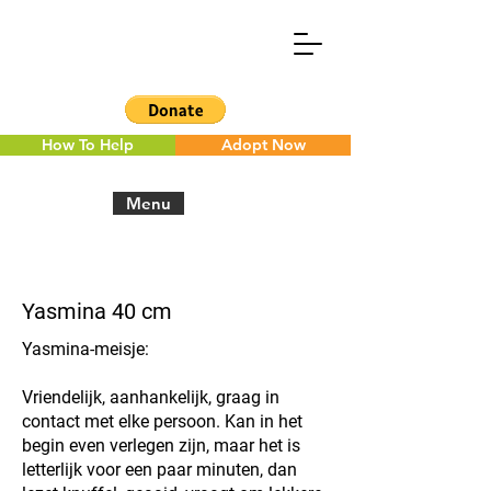
How To Help
Adopt Now
Menu
< Back to the overview
Yasmina 40 cm
Yasmina-meisje:
Vriendelijk, aanhankelijk, graag in
contact met elke persoon. Kan in het
begin even verlegen zijn, maar het is
letterlijk voor een paar minuten, dan