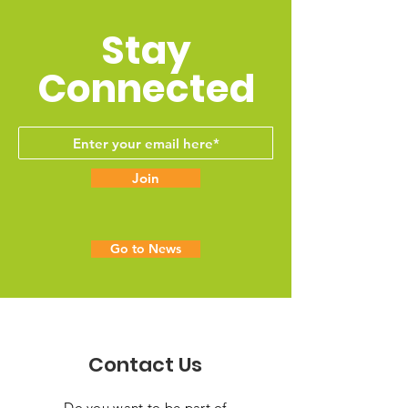
Stay
Connected
Join
Go to News
Contact Us
Do you want to be part of