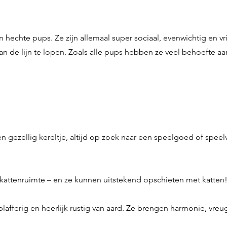
en hechte pups. Ze zijn allemaal super sociaal, evenwichtig en 
n de lijn te lopen. Zoals alle pups hebben ze veel behoefte aa
 en gezellig kereltje, altijd op zoek naar een speelgoed of spee
ttenruimte – en ze kunnen uitstekend opschieten met katten! In
 blafferig en heerlijk rustig van aard. Ze brengen harmonie, vre