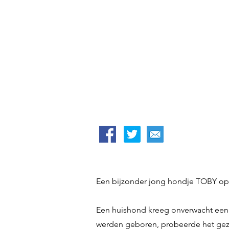
Een bijzonder jong hondje TOBY op z
Een huishond kreeg onverwacht een ne
werden geboren, probeerde het gezin