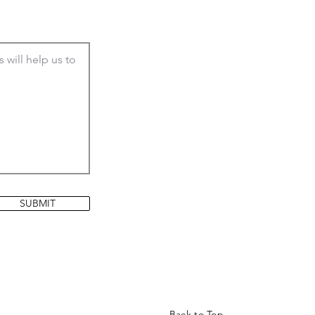
SUBMIT
Back to Top