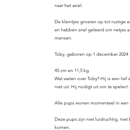
naar het asiel.
De kleintjes groeien op tot rustige 
en hebben snel geleerd om netjes aa
mensen.
Toby, geboren op 1 december 2024
45 cm en 11,5 kg
Wat weten over Toby? Hij is een lief
niet uit. Hij nodigt uit om te spelen!
Alle pups wonen momenteel in een ka
Deze pups zijn niet luidruchtig, niet
komen.