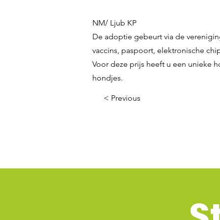
NM/ Ljub KP
De adoptie gebeurt via de verenigin
vaccins, paspoort, elektronische chip,
Voor deze prijs heeft u een unieke h
hondjes.
< Previous
S