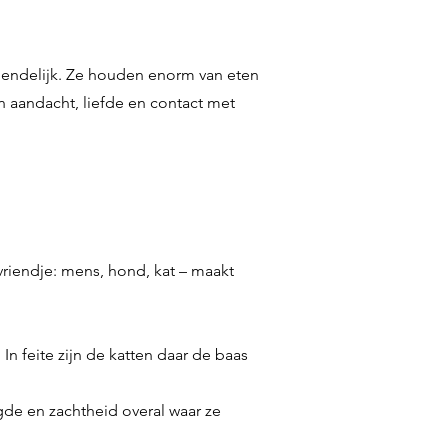
vriendelijk. Ze houden enorm van eten
n aandacht, liefde en contact met
lvriendje: mens, hond, kat – maakt
 feite zijn de katten daar de baas
ugde en zachtheid overal waar ze