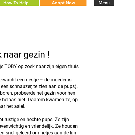
How To Help
Adopt Now
Menu
 naar gezin !
je TOBY op zoek naar zijn eigen thuis
rwacht een nestje – de moeder is
k een schnauzer, te zien aan de pups).
oren, probeerde het gezin voor hen
te helaas niet. Daarom kwamen ze, op
ar het asiel.
ot rustige en hechte pups. Ze zijn
evenwichtig en vriendelijk. Ze houden
n snel geleerd om netjes aan de lijn