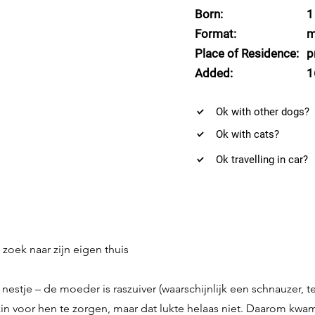
Born:
1
Format:
m
Place of Residence:
p
Added:
1
Ok with other dogs?
Ok with cats?
Ok travelling in car?
oek naar zijn eigen thuis
stje – de moeder is raszuiver (waarschijnlijk een schnauzer, t
 voor hen te zorgen, maar dat lukte helaas niet. Daarom kwam