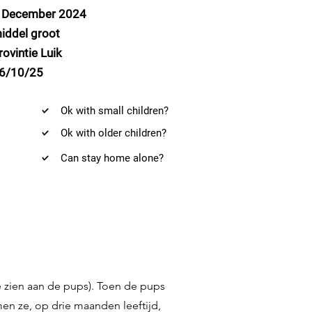
 December 2024
iddel groot
rovintie Luik
6/10/25
Ok with small children?
Ok with older children?
Can stay home alone?
e zien aan de pups). Toen de pups
en ze, op drie maanden leeftijd,