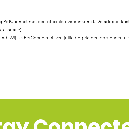
g PetConnect met een officiële overeenkomst. De adoptie koste
 castratie).
ond. Wij als PetConnect blijven jullie begeleiden en steunen ti
tay Connect