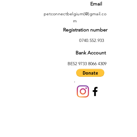
Email
petconnectbelgium(@)gmail.co
m
Registration number
0740.552.933
Bank Account
BE52 9733 8066 4309