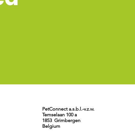
PetConnect a.s.b.l.-v.z.w.
Temselaan 100 a
1853 Grimbergen
Belgium