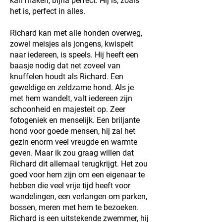
kan maken, bijna perfect. Hij is, zoals
het is, perfect in alles.
Richard kan met alle honden overweg,
zowel meisjes als jongens, kwispelt
naar iedereen, is speels. Hij heeft een
baasje nodig dat net zoveel van
knuffelen houdt als Richard. Een
geweldige en zeldzame hond. Als je
met hem wandelt, valt iedereen zijn
schoonheid en majesteit op. Zeer
fotogeniek en menselijk. Een briljante
hond voor goede mensen, hij zal het
gezin enorm veel vreugde en warmte
geven. Maar ik zou graag willen dat
Richard dit allemaal terugkrijgt. Het zou
goed voor hem zijn om een eigenaar te
hebben die veel vrije tijd heeft voor
wandelingen, een verlangen om parken,
bossen, meren met hem te bezoeken.
Richard is een uitstekende zwemmer, hij