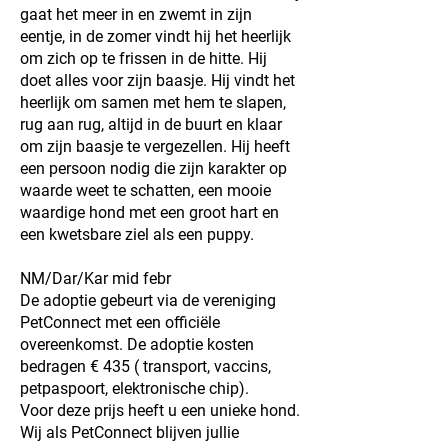
gaat het meer in en zwemt in zijn
eentje, in de zomer vindt hij het heerlijk
om zich op te frissen in de hitte. Hij
doet alles voor zijn baasje. Hij vindt het
heerlijk om samen met hem te slapen,
rug aan rug, altijd in de buurt en klaar
om zijn baasje te vergezellen. Hij heeft
een persoon nodig die zijn karakter op
waarde weet te schatten, een mooie
waardige hond met een groot hart en
een kwetsbare ziel als een puppy.
NM/Dar/Kar mid febr
De adoptie gebeurt via de vereniging
PetConnect met een officiële
overeenkomst. De adoptie kosten
bedragen € 435 ( transport, vaccins,
petpaspoort, elektronische chip).
Voor deze prijs heeft u een unieke hond.
Wij als PetConnect blijven jullie