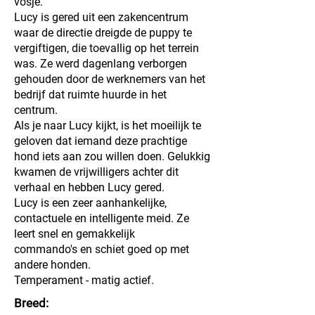
vosje.
Lucy is gered uit een zakencentrum
waar de directie dreigde de puppy te
vergiftigen, die toevallig op het terrein
was. Ze werd dagenlang verborgen
gehouden door de werknemers van het
bedrijf dat ruimte huurde in het
centrum.
Als je naar Lucy kijkt, is het moeilijk te
geloven dat iemand deze prachtige
hond iets aan zou willen doen. Gelukkig
kwamen de vrijwilligers achter dit
verhaal en hebben Lucy gered.
Lucy is een zeer aanhankelijke,
contactuele en intelligente meid. Ze
leert snel en gemakkelijk
commando's en schiet goed op met
andere honden.
Temperament - matig actief.
Breed: