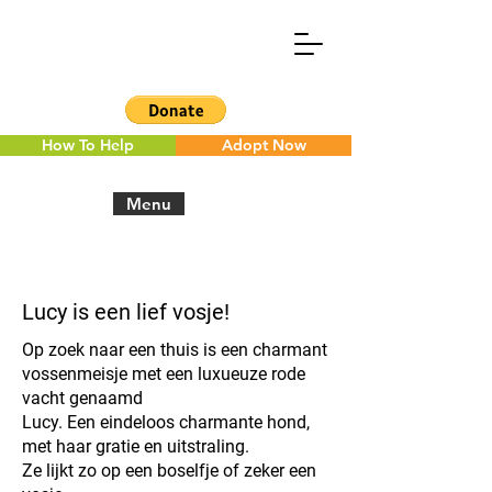
How To Help
Adopt Now
Menu
< Back to the overview
Lucy is een lief vosje!
Op zoek naar een thuis is een charmant
vossenmeisje met een luxueuze rode
vacht genaamd
Lucy. Een eindeloos charmante hond,
met haar gratie en uitstraling.
Ze lijkt zo op een boselfje of zeker een