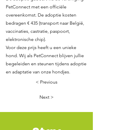
PetConnect met een officiële
overeenkomst. De adoptie kosten
bedragen € 435 (transport naar België,
vaccinaties, castratie, paspoort,
elektronische chip).
Voor deze prijs heeft u een unieke
hond. Wij als PetConnect blijven jullie
begeleiden en steunen tijdens adoptie
en adaptatie van onze hondjes.
< Previous
Next >