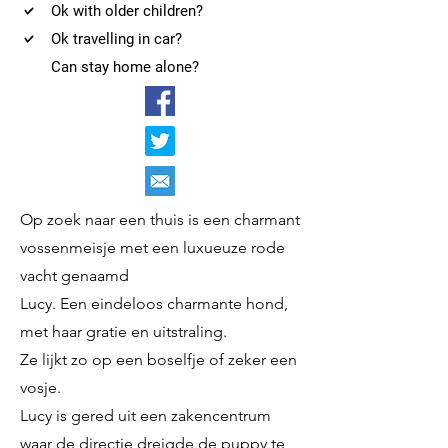
Ok with older children?
Ok travelling in car?
Can stay home alone?
Op zoek naar een thuis is een charmant
vossenmeisje met een luxueuze rode
vacht genaamd
Lucy. Een eindeloos charmante hond,
met haar gratie en uitstraling.
Ze lijkt zo op een boselfje of zeker een
vosje.
Lucy is gered uit een zakencentrum
waar de directie dreigde de puppy te