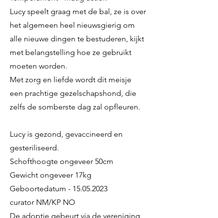
Lucy speelt graag met de bal, ze is over
het algemeen heel nieuwsgierig om
alle nieuwe dingen te bestuderen, kijkt
met belangstelling hoe ze gebruikt
moeten worden.
Met zorg en liefde wordt dit meisje
een prachtige gezelschapshond, die
zelfs de somberste dag zal opfleuren.
Lucy is gezond, gevaccineerd en
gesteriliseerd.
Schofthoogte ongeveer 50cm
Gewicht ongeveer 17kg
Geboortedatum -
15.05.2023
curator NM/KP NO
De adoptie gebeurt via de vereniging