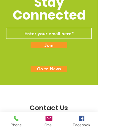
Stay
Connected
Join
Go to News
Contact Us
Do you want to be part of
Phone
Email
Facebook
PetConnect?