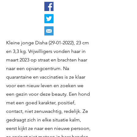
Kleine jonge Disha
(29-01-2022)
, 23 cm
en 3,3 kg. Vrijwilligers vonden haar in
maart 2023 op straat en brachten haar
naar een opvangcentrum. Na
quarantaine en vaccinaties is ze klaar
voor een nieuw leven en zoeken we
een gezin voor deze beauty. Een hond
met een goed karakter, positief,
contact, niet zenuwachtig, redelijk. Ze
gedraagt ​​​​zich in elke situatie kalm,
eerst kijkt ze naar een nieuwe persoon,
ze springt niet meteen in haar handen.