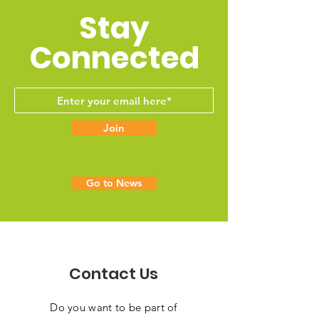
Stay
Connected
Join
Go to News
Contact Us
Do you want to be part of