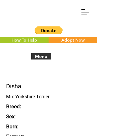
How To Help
Adopt Now
Menu
< Back to the overview
Disha
Mix Yorkshire Terrier
Breed:
Sex:
Born: