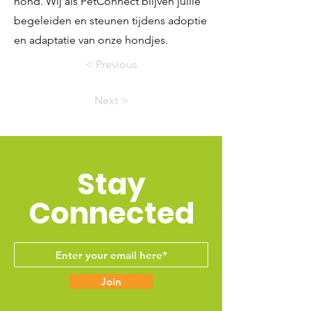
hond. Wij als PetConnect blijven jullie
begeleiden en steunen tijdens adoptie
en adaptatie van onze hondjes.
< Previous
Next >
Stay
Connected
Join