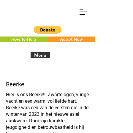
How To Help
Adopt Now
Menu
< Back to the overview
Beerke
Hier is ons Beerke!!! Zwarte ogen, vurige
vacht en een warm, vol liefde hart.
Beerke was een van de eersten die in de
winter van 2023 in het nieuwe asiel
aankwam. Door zijn karakter,
jeugdigheid en betrouwbaarheid is hij