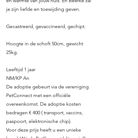
en warmte van jouw huis. En Beerke zal
je zijn liefde en toewijding geven.
Gecastreerd, gevaccineerd, gechipt.
Hoogte in de schoft 50cm, gewicht
25kg.
Leeftijd 1 jaar
NM/KP An
De adoptie gebeurt via de vereniging
PetConnect met een officiële
overeenkomst. De adoptie kosten
bedragen € 400 ( transport, vaccins,
paspoort, elektronische chip).
Voor deze prijs heeft u een unieke