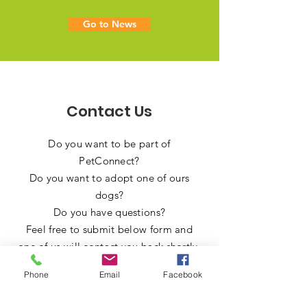
Go to News
Contact Us
Do you want to be part of
PetConnect?
Do you want to adopt one of ours
dogs?
Do you have questions?
Feel free to submit below form and
one of us will contact you back shortly.
Phone
Email
Facebook