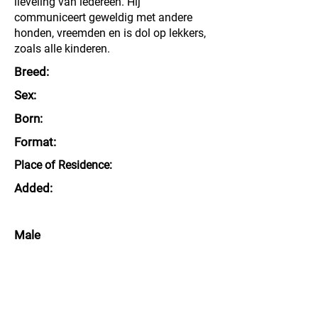
lieveling van iedereen. Hij
communiceert geweldig met andere
honden, vreemden en is dol op lekkers,
zoals alle kinderen.
Breed:
Sex:
Born:
Format:
Place of Residence:
Added:
Male