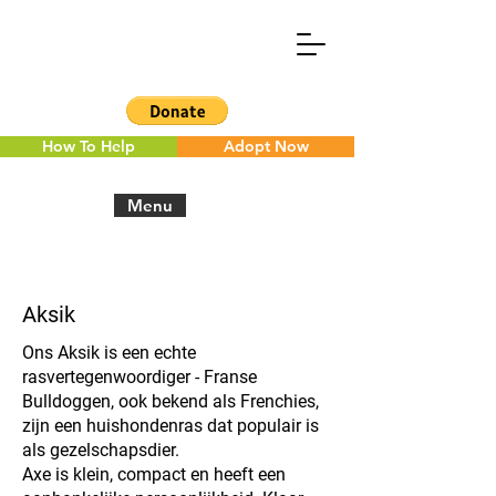
How To Help
Adopt Now
Menu
< Back to the overview
Aksik
Ons Aksik is een echte
rasvertegenwoordiger - Franse
Bulldoggen, ook bekend als Frenchies,
zijn een huishondenras dat populair is
als gezelschapsdier.
Axe is klein, compact en heeft een