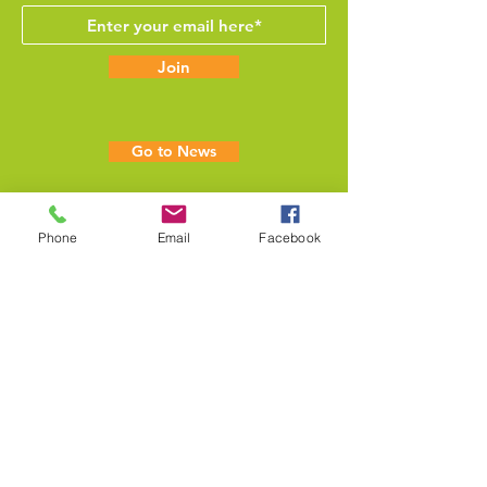
Join
Go to News
Phone
Email
Facebook
Contact Formulier
Wil je deel uitmaken van PetConnect?
Wilt u een van onze honden / katten
adopteren?
Heeft u vragen?
Stuur ons uw vraag via het
onderstaande formulier en een van ons