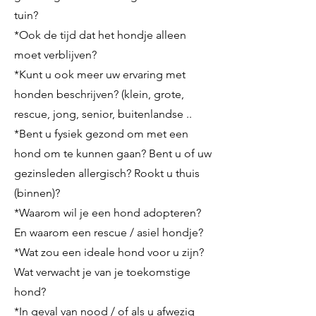
tuin?
*Ook de tijd dat het hondje alleen
moet verblijven?
*Kunt u ook meer uw ervaring met
honden beschrijven? (klein, grote,
rescue, jong, senior, buitenlandse ..
*Bent u fysiek gezond om met een
hond om te kunnen gaan? Bent u of uw
gezinsleden allergisch? Rookt u thuis
(binnen)?
*Waarom wil je een hond adopteren?
En waarom een rescue / asiel hondje?
*Wat zou een ideale hond voor u zijn?
Wat verwacht je van je toekomstige
hond?
*In geval van nood / of als u afwezig