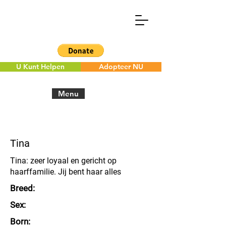
U Kunt Helpen
Adopteer NU
Menu
< Back to the overview
Tina
Tina: zeer loyaal en gericht op
haarffamilie. Jij bent haar alles
Breed:
Sex:
Born: