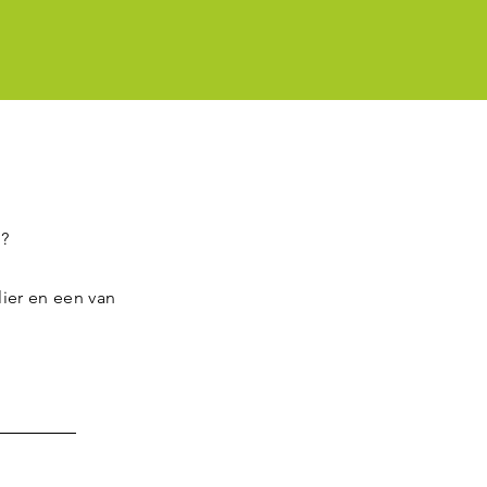
n?
ier en een van