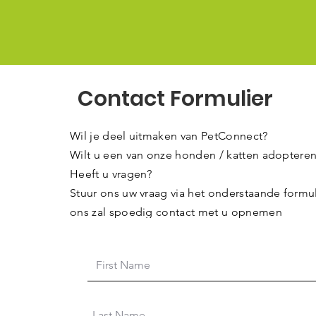
Contact Formulier
Wil je deel uitmaken van PetConnect?
Wilt u een van onze honden / katten adoptere
Heeft u vragen?
Stuur ons uw vraag via het onderstaande formul
ons zal spoedig contact met u opnemen