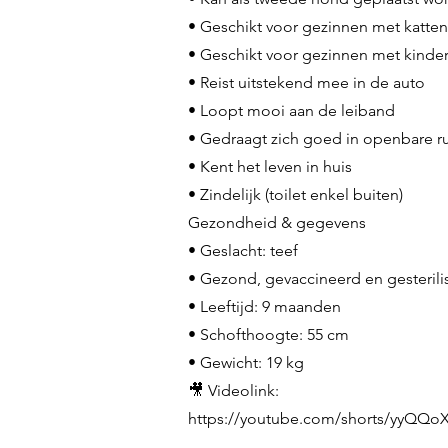
• Geschikt voor gezinnen met katten 
• Geschikt voor gezinnen met kindere
• Reist uitstekend mee in de auto
• Loopt mooi aan de leiband
• Gedraagt zich goed in openbare r
• Kent het leven in huis
• Zindelijk (toilet enkel buiten)
Gezondheid & gegevens
• Geslacht: teef
• Gezond, gevaccineerd en gesterili
• Leeftijd: 9 maanden
• Schofthoogte: 55 cm
• Gewicht: 19 kg
🎥 Videolink:
https://youtube.com/shorts/yyQQo