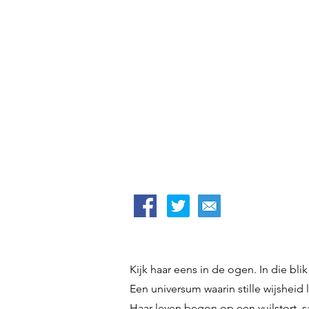
Kijk haar eens in de ogen. In die bli
Een universum waarin stille wijsheid
Haar leven begon op een vuilstort,