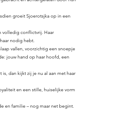
dien groeit Sjoerotsjka op in een
 volledig conflictvrij. Haar
 haar nodig hebt.
slaap vallen, voorzichtig een snoepje
de: jouw hand op haar hoofd, een
is, dan kijkt zij je nu al aan met haar
aliteit en een stille, huiselijke vorm
fde en familie – nog maar net begint.