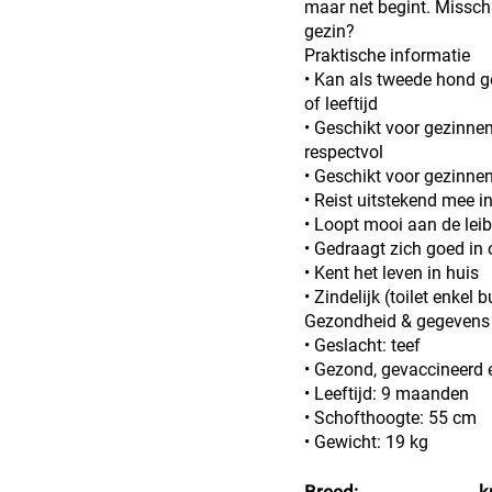
maar net begint. Misschi
gezin?
Praktische informatie
• Kan als tweede hond g
of leeftijd
• Geschikt voor gezinnen
respectvol
• Geschikt voor gezinnen
• Reist uitstekend mee i
• Loopt mooi aan de lei
• Gedraagt zich goed in
• Kent het leven in huis
• Zindelijk (toilet enkel b
Gezondheid & gegevens
• Geslacht: teef
• Gezond, gevaccineerd e
• Leeftijd: 9 maanden
• Schofthoogte: 55 cm
• Gewicht: 19 kg