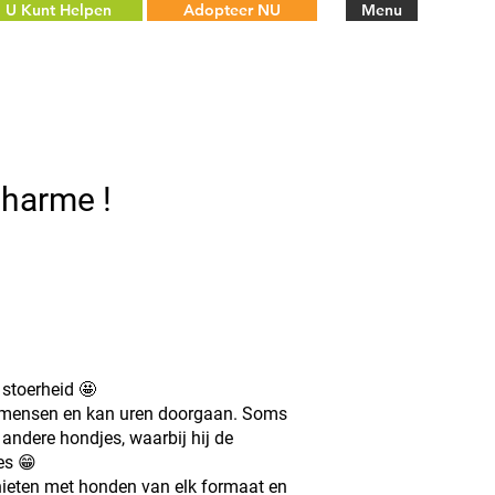
U Kunt Helpen
Adopteer NU
Menu
charme !
 stoerheid 🤩
t mensen en kan uren doorgaan. Soms
 andere hondjes, waarbij hij de
es 😁
hieten met honden van elk formaat en