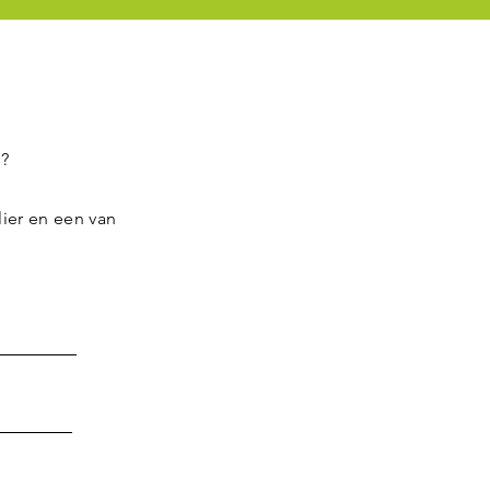
n?
ier en een van