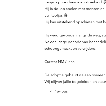
Senja is pure charme en stoerheid 
Hij is dol op spelen met mensen en 
aan teefjes 😁
Hij kan uitstekend opschieten met h
Hij werd gevonden langs de weg, s
Na een lange periode van behandeling
schoongemaakt en verwijderd.
Curator NM / Irina
De adoptie gebeurt via een overeenk
Wij blijven jullie begeleiden en ste
< Previous