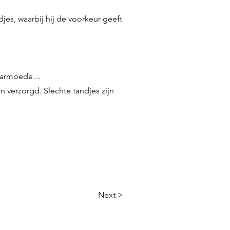
es, waarbij hij de voorkeur geeft
oedarmoede…
 verzorgd. Slechte tandjes zijn
Next >