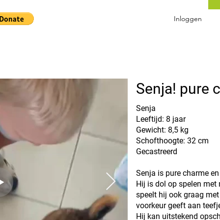
Inloggen
Senja! pure 
Senja
Leeftijd: 8 jaar
Gewicht: 8,5 kg
Schofthoogte: 32 cm
Gecastreerd
Senja is pure charme en
Hij is dol op spelen me
speelt hij ook graag met
voorkeur geeft aan teefj
Hij kan uitstekend opsc