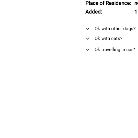
Place of Residence:
n
Added:
1
Ok with other dogs?
Ok with cats?
Ok travelling in car?