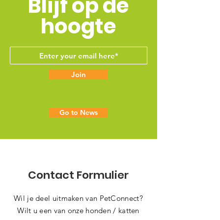
Blijf op de
hoogte
Join
Go to News
Contact Formulier
Wil je deel uitmaken van PetConnect?
Wilt u een van onze honden / katten