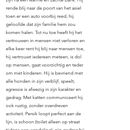
rende blij naar de poort van het asiel
toen er een auto voorbij reed, hij
geloofde dat zijn familie hem zou
komen halen. Tot nu toe heeft hij het
vertrouwen in mensen niet verloren en
elke keer rent hij blij naar mensen toe,
hij vertrouwt iedereen meteen, is dol
op mensen, gaat voorzichtig en teder
om met kinderen. Hij is bevriend met
alle honden in zijn verblijf, speelt,
agressie is afwezig in zijn karakter en
gedrag. Met katten communiceert hij
ook rustig, zonder overdreven
activiteit. Persik loopt perfect aan de
lijn, is schoon (toilet alleen op straat
tijdens een wandeling), zijn gedrag bij