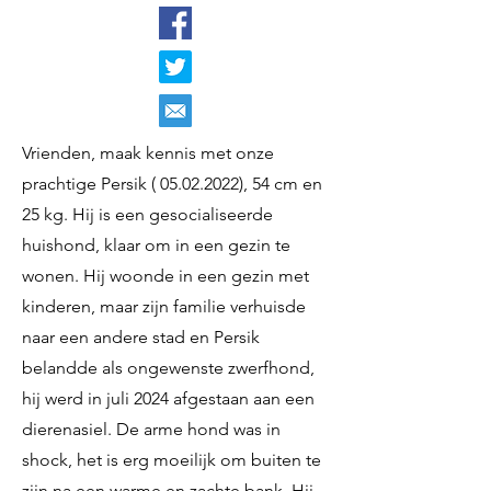
Vrienden, maak kennis met onze
prachtige Persik (
05.02.2022)
, 54 cm en
25 kg. Hij is een gesocialiseerde
huishond, klaar om in een gezin te
wonen. Hij woonde in een gezin met
kinderen, maar zijn familie verhuisde
naar een andere stad en Persik
belandde als ongewenste zwerfhond,
hij werd in juli 2024 afgestaan aan een
dierenasiel. De arme hond was in
shock, het is erg moeilijk om buiten te
zijn na een warme en zachte bank. Hij