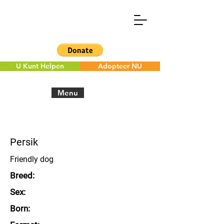
U Kunt Helpen
Adopteer NU
Menu
< Back to the overview
Persik
Friendly dog
Breed:
Sex:
Born: