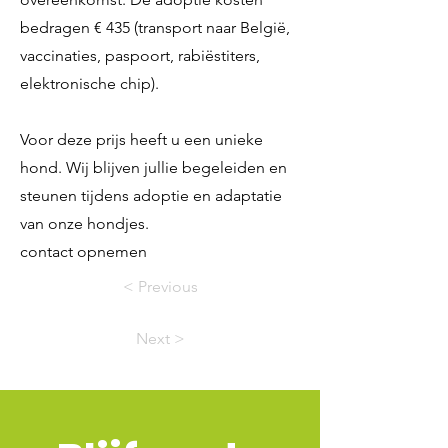
bedragen € 435 (transport naar België,
vaccinaties, paspoort, rabiëstiters,
elektronische chip).
Voor deze prijs heeft u een unieke
hond. Wij blijven jullie begeleiden en
steunen tijdens adoptie en adaptatie
van onze hondjes.
contact opnemen
< Previous
Next >