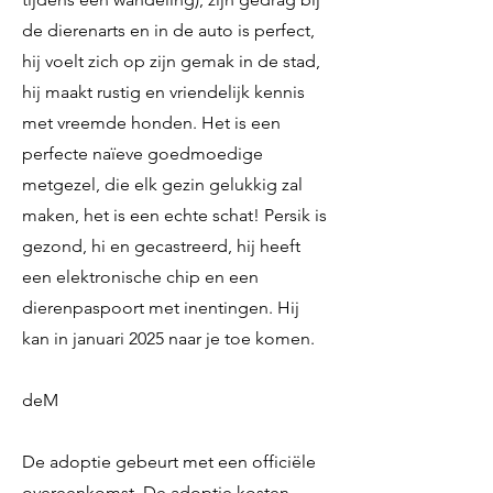
de dierenarts en in de auto is perfect,
hij voelt zich op zijn gemak in de stad,
hij maakt rustig en vriendelijk kennis
met vreemde honden. Het is een
perfecte naïeve goedmoedige
metgezel, die elk gezin gelukkig zal
maken, het is een echte schat! Persik is
gezond, hi en gecastreerd, hij heeft
een elektronische chip en een
dierenpaspoort met inentingen. Hij
kan in januari 2025 naar je toe komen.
deM
De adoptie gebeurt met een officiële
overeenkomst. De adoptie kosten