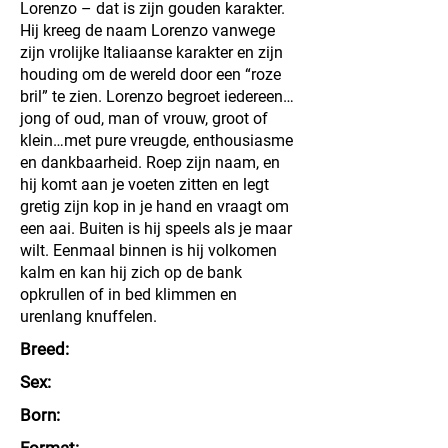
Lorenzo – dat is zijn gouden karakter.
Hij kreeg de naam Lorenzo vanwege
zijn vrolijke Italiaanse karakter en zijn
houding om de wereld door een “roze
bril” te zien. Lorenzo begroet iedereen…
jong of oud, man of vrouw, groot of
klein…met pure vreugde, enthousiasme
en dankbaarheid. Roep zijn naam, en
hij komt aan je voeten zitten en legt
gretig zijn kop in je hand en vraagt om
een aai. Buiten is hij speels als je maar
wilt. Eenmaal binnen is hij volkomen
kalm en kan hij zich op de bank
opkrullen of in bed klimmen en
urenlang knuffelen.
Breed:
Sex:
Born: