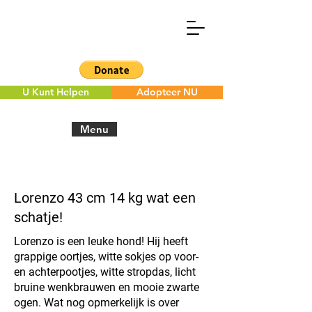
U Kunt Helpen
Adopteer NU
Menu
< Back to the overview
Lorenzo 43 cm 14 kg wat een
schatje!
Lorenzo is een leuke hond! Hij heeft
grappige oortjes, witte sokjes op voor-
en achterpootjes, witte stropdas, licht
bruine wenkbrauwen en mooie zwarte
ogen. Wat nog opmerkelijk is over