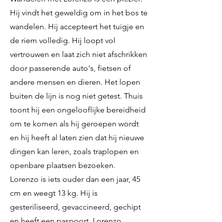
Hij vindt het geweldig om in het bos te
wandelen. Hij accepteert het tuigje en
de riem volledig. Hij loopt vol
vertrouwen en laat zich niet afschrikken
door passerende auto's, fietsen of
andere mensen en dieren. Het lopen
buiten de lijn is nog niet getest. Thuis
toont hij een ongelooflijke bereidheid
om te komen als hij geroepen wordt
en hij heeft al laten zien dat hij nieuwe
dingen kan leren, zoals traplopen en
openbare plaatsen bezoeken.
Lorenzo is iets ouder dan een jaar, 45
cm en weegt 13 kg. Hij is
gesteriliseerd, gevaccineerd, gechipt
en heeft een paspoort. Lorenzo