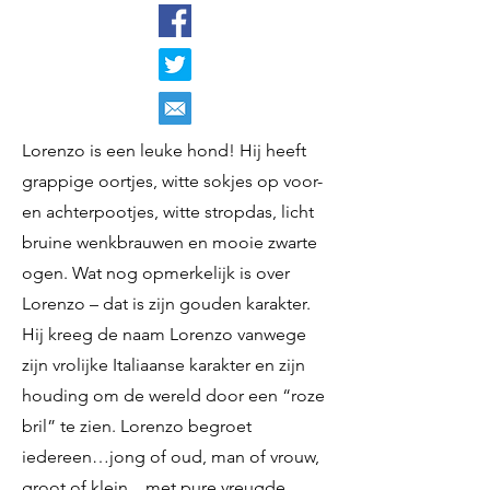
Lorenzo is een leuke hond! Hij heeft
grappige oortjes, witte sokjes op voor-
en achterpootjes, witte stropdas, licht
bruine wenkbrauwen en mooie zwarte
ogen. Wat nog opmerkelijk is over
Lorenzo – dat is zijn gouden karakter.
Hij kreeg de naam Lorenzo vanwege
zijn vrolijke Italiaanse karakter en zijn
houding om de wereld door een “roze
bril” te zien. Lorenzo begroet
iedereen…jong of oud, man of vrouw,
groot of klein…met pure vreugde,