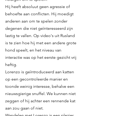
Hij heeft absoluut geen agressie of
behoefte aan conflicten. Hij moedigt
anderen aan om te spelen zonder
degenen die niet geïnteresseerd zijn
lastig te vallen. Op video's uit Rusland
is te zien hoe hij met een andere grote
hond speelt, en het niveau van
interactie was op het eerste gezicht vrij
heftig.
Lorenzo is geïntroduceerd aan katten
op een gecontroleerde manier en
toonde weinig interesse, behalve een
nieuwsgierige snuffel. We kunnen niet
zeggen of hij achter een rennende kat
aan zou gaan of niet.
Wandelen met Lorenzo is een plezier.