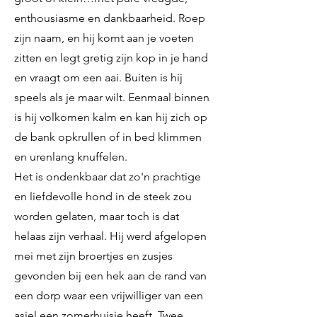
enthousiasme en dankbaarheid. Roep
zijn naam, en hij komt aan je voeten
zitten en legt gretig zijn kop in je hand
en vraagt om een aai. Buiten is hij
speels als je maar wilt. Eenmaal binnen
is hij volkomen kalm en kan hij zich op
de bank opkrullen of in bed klimmen
en urenlang knuffelen.
Het is ondenkbaar dat zo'n prachtige
en liefdevolle hond in de steek zou
worden gelaten, maar toch is dat
helaas zijn verhaal. Hij werd afgelopen
mei met zijn broertjes en zusjes
gevonden bij een hek aan de rand van
een dorp waar een vrijwilliger van een
asiel een zomerhuisje heeft. Twee