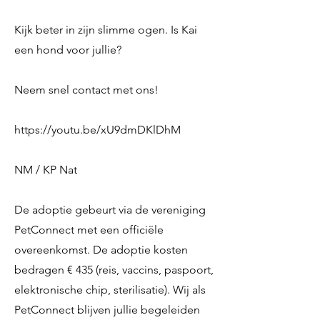
Kijk beter in zijn slimme ogen. Is Kai
een hond voor jullie?
Neem snel contact met ons!
https://youtu.be/xU9dmDKlDhM
NM / KP Nat
De adoptie gebeurt via de vereniging
PetConnect met een officiële
overeenkomst. De adoptie kosten
bedragen € 435 (reis, vaccins, paspoort,
elektronische chip, sterilisatie). Wij als
PetConnect blijven jullie begeleiden