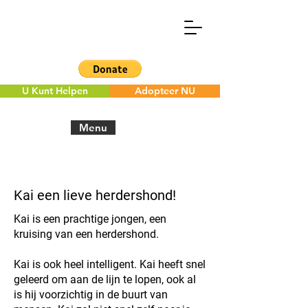
U Kunt Helpen
Adopteer NU
Menu
< Back to the overview
Kai een lieve herdershond!
Kai is een prachtige jongen, een
kruising van een herdershond.
Kai is ook heel intelligent. Kai heeft snel
geleerd om aan de lijn te lopen, ook al
is hij voorzichtig in de buurt van