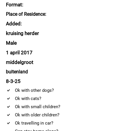
Format:
Place of Residence:
Added:
kruising herder
Male
1 april 2017
middelgroot
buitenland
8-3-25
Ok with other dogs?
Ok with cats?
Ok with small children?
Ok with older children?
Ok travelling in car?