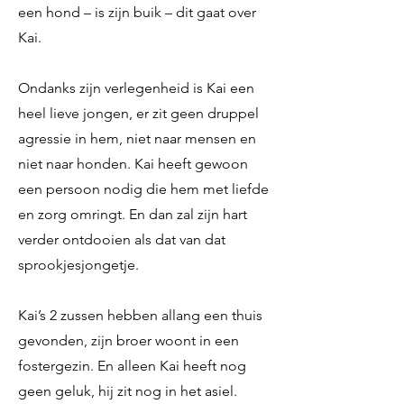
een hond – is zijn buik – dit gaat over
Kai.
Ondanks zijn verlegenheid is Kai een
heel lieve jongen, er zit geen druppel
agressie in hem, niet naar mensen en
niet naar honden. Kai heeft gewoon
een persoon nodig die hem met liefde
en zorg omringt. En dan zal zijn hart
verder ontdooien als dat van dat
sprookjesjongetje.
Kai’s 2 zussen hebben allang een thuis
gevonden, zijn broer woont in een
fostergezin. En alleen Kai heeft nog
geen geluk, hij zit nog in het asiel.