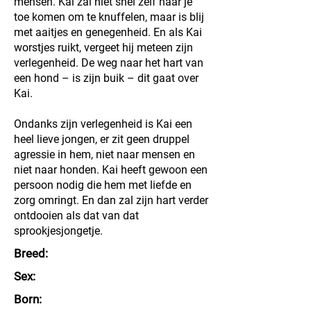
mensen. Kai zal niet snel zelf naar je
toe komen om te knuffelen, maar is blij
met aaitjes en genegenheid. En als Kai
worstjes ruikt, vergeet hij meteen zijn
verlegenheid. De weg naar het hart van
een hond – is zijn buik – dit gaat over
Kai.
Ondanks zijn verlegenheid is Kai een
heel lieve jongen, er zit geen druppel
agressie in hem, niet naar mensen en
niet naar honden. Kai heeft gewoon een
persoon nodig die hem met liefde en
zorg omringt. En dan zal zijn hart verder
ontdooien als dat van dat
sprookjesjongetje.
Breed:
Sex:
Born: