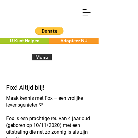
U Kunt Helpen
Adopteer NU
Menu
< Back to the overview
Fox! Altijd blij!
Maak kennis met Fox – een vrolijke
levensgenieter 💛
Fox is een prachtige reu van 4 jaar oud
(geboren op 10/11/2020) met een
uitstraling die net zo zonnig is als zijn