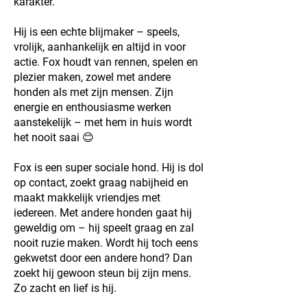
karakter.
Hij is een echte blijmaker – speels,
vrolijk, aanhankelijk en altijd in voor
actie. Fox houdt van rennen, spelen en
plezier maken, zowel met andere
honden als met zijn mensen. Zijn
energie en enthousiasme werken
aanstekelijk – met hem in huis wordt
het nooit saai 😊
Fox is een super sociale hond. Hij is dol
op contact, zoekt graag nabijheid en
maakt makkelijk vriendjes met
iedereen. Met andere honden gaat hij
geweldig om – hij speelt graag en zal
nooit ruzie maken. Wordt hij toch eens
gekwetst door een andere hond? Dan
zoekt hij gewoon steun bij zijn mens.
Zo zacht en lief is hij.