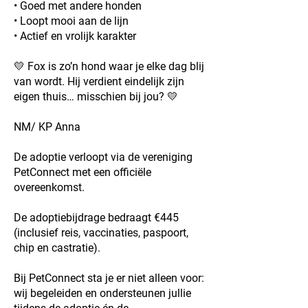
• Goed met andere honden
• Loopt mooi aan de lijn
• Actief en vrolijk karakter
💛 Fox is zo’n hond waar je elke dag blij
van wordt. Hij verdient eindelijk zijn
eigen thuis… misschien bij jou? 💛
NM/ KP Anna
De adoptie verloopt via de vereniging
PetConnect met een officiële
overeenkomst.
De adoptiebijdrage bedraagt €445
(inclusief reis, vaccinaties, paspoort,
chip en castratie).
Bij PetConnect sta je er niet alleen voor:
wij begeleiden en ondersteunen jullie