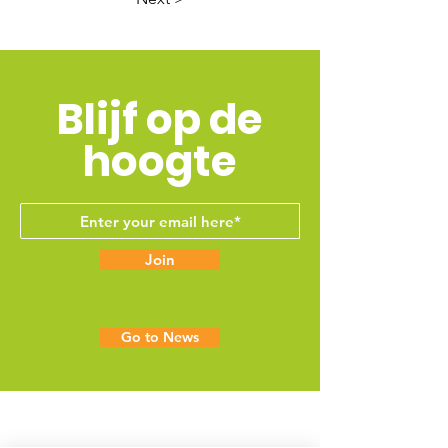
Blijf op de
hoogte
Join
Go to News