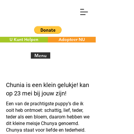
U Kunt Helpen
Adopteer NU
Menu
< Back to the overview
Chunia is een klein gelukje! kan
op 23 mei bij jouw zijn!
Een van de prachtigste puppy’s die ik
ooit heb ontmoet: schattig, lief, teder,
teder als een bloem, daarom hebben we
dit kleine meisje Chunya genoemd.
Chunya staat voor liefde en tederheid.