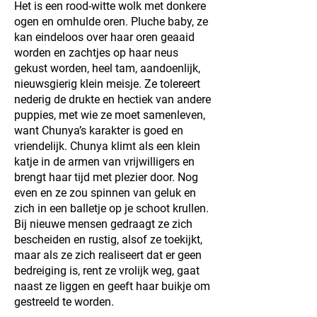
Het is een rood-witte wolk met donkere
ogen en omhulde oren. Pluche baby, ze
kan eindeloos over haar oren geaaid
worden en zachtjes op haar neus
gekust worden, heel tam, aandoenlijk,
nieuwsgierig klein meisje. Ze tolereert
nederig de drukte en hectiek van andere
puppies, met wie ze moet samenleven,
want Chunya’s karakter is goed en
vriendelijk. Chunya klimt als een klein
katje in de armen van vrijwilligers en
brengt haar tijd met plezier door. Nog
even en ze zou spinnen van geluk en
zich in een balletje op je schoot krullen.
Bij nieuwe mensen gedraagt ze zich
bescheiden en rustig, alsof ze toekijkt,
maar als ze zich realiseert dat er geen
bedreiging is, rent ze vrolijk weg, gaat
naast ze liggen en geeft haar buikje om
gestreeld te worden.