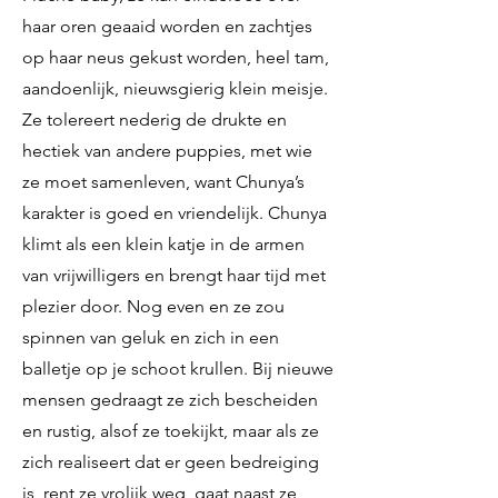
haar oren geaaid worden en zachtjes
op haar neus gekust worden, heel tam,
aandoenlijk, nieuwsgierig klein meisje.
Ze tolereert nederig de drukte en
hectiek van andere puppies, met wie
ze moet samenleven, want Chunya’s
karakter is goed en vriendelijk. Chunya
klimt als een klein katje in de armen
van vrijwilligers en brengt haar tijd met
plezier door. Nog even en ze zou
spinnen van geluk en zich in een
balletje op je schoot krullen. Bij nieuwe
mensen gedraagt ze zich bescheiden
en rustig, alsof ze toekijkt, maar als ze
zich realiseert dat er geen bedreiging
is, rent ze vrolijk weg, gaat naast ze