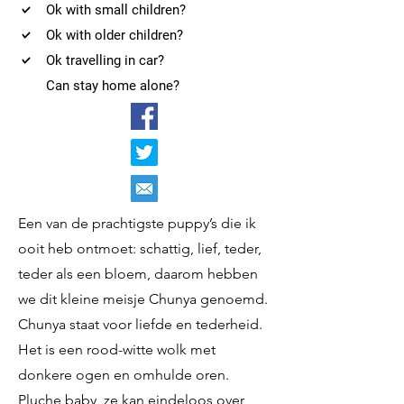
Ok with small children?
Ok with older children?
Ok travelling in car?
Can stay home alone?
Een van de prachtigste puppy’s die ik
ooit heb ontmoet: schattig, lief, teder,
teder als een bloem, daarom hebben
we dit kleine meisje Chunya genoemd.
Chunya staat voor liefde en tederheid.
Het is een rood-witte wolk met
donkere ogen en omhulde oren.
Pluche baby, ze kan eindeloos over