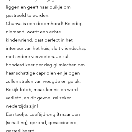
liggen en geeft haar buikje om
gestreeld te worden.
Chunya is een droomhond! Beledigt
niemand, wordt een echte
kindervriend, past perfect in het
interieur van het huis, sluit vriendschap
met andere viervoeters. Je zult
honderd keer per dag glimlachen om
haar schattige capriolen en je ogen
zullen stralen van vreugde en geluk.
Bekijk foto’s, maak kennis en word
verliefd, en dit gevoel zal zeker
wederzijds zijn!
Een teefje. Leeftijd-ong 8 maanden
(schatting), gezond, gevaccineerd,
gesteriliseerd.