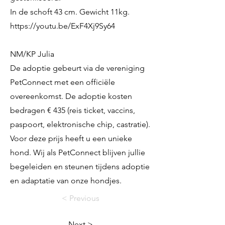
In de schoft 43 cm. Gewicht 11kg.
https://youtu.be/ExF4Xj9Sy64
NM/KP Julia
De adoptie gebeurt via de vereniging
PetConnect met een officiële
overeenkomst. De adoptie kosten
bedragen € 435 (reis ticket, vaccins,
paspoort, elektronische chip, castratie).
Voor deze prijs heeft u een unieke
hond. Wij als PetConnect blijven jullie
begeleiden en steunen tijdens adoptie
en adaptatie van onze hondjes.
< Previous
Next >