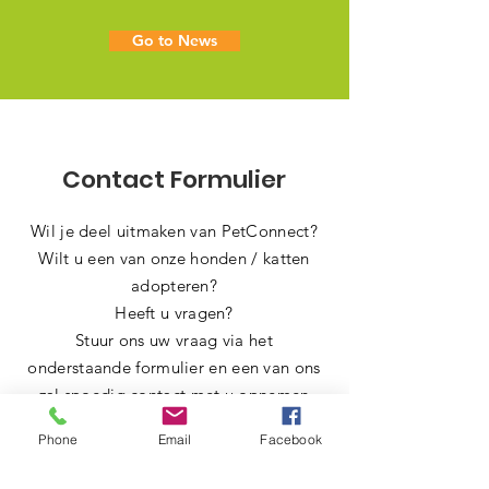
Go to News
Contact Formulier
Wil je deel uitmaken van PetConnect?
Wilt u een van onze honden / katten
adopteren?
Heeft u vragen?
Stuur ons uw vraag via het
onderstaande formulier en een van ons
zal spoedig contact met u opnemen
Phone
Email
Facebook