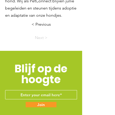
hond. Wij als PetConnect blijven jullie
begeleiden en steunen tijdens adoptie
en adaptatie van onze hondjes.
< Previous
Next >
Blijf op de
hoogte
Join