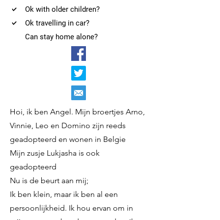
Ok with older children?
Ok travelling in car?
Can stay home alone?
Hoi, ik ben Angel. Mijn broertjes Arno,
Vinnie, Leo en Domino zijn reeds
geadopteerd en wonen in Belgie
Mijn zusje Lukjasha is ook
geadopteerd
Nu is de beurt aan mij;
Ik ben klein, maar ik ben al een
persoonlijkheid. Ik hou ervan om in