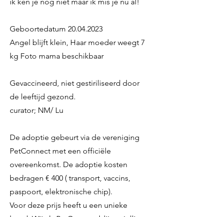
ik ken je nog niet maar ik mis je nu al!
Geboortedatum
20.04.2023
Angel blijft klein, Haar moeder weegt 7
kg Foto mama beschikbaar
Gevaccineerd, niet gestiriliseerd door
de leeftijd gezond.
curator; NM/ Lu
De adoptie gebeurt via de vereniging
PetConnect met een officiële
overeenkomst. De adoptie kosten
bedragen € 400 ( transport, vaccins,
paspoort, elektronische chip).
Voor deze prijs heeft u een unieke