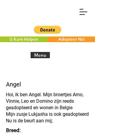
U Kunt Helpen
Adopteer NU
Menu
< Back to the overview
Angel
Hoi, ik ben Angel. Mijn broertjes Arno,
Vinnie, Leo en Domino zijn reeds
geadopteerd en wonen in Belgie
Mijn zusje Lukjasha is ook geadopteerd
Nu is de beurt aan mij;
Breed: