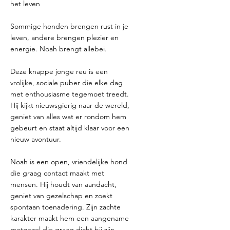
het leven
Sommige honden brengen rust in je
leven, andere brengen plezier en
energie. Noah brengt allebei.
Deze knappe jonge reu is een
vrolijke, sociale puber die elke dag
met enthousiasme tegemoet treedt.
Hij kijkt nieuwsgierig naar de wereld,
geniet van alles wat er rondom hem
gebeurt en staat altijd klaar voor een
nieuw avontuur.
Noah is een open, vriendelijke hond
die graag contact maakt met
mensen. Hij houdt van aandacht,
geniet van gezelschap en zoekt
spontaan toenadering. Zijn zachte
karakter maakt hem een aangename
metgezel die graag dicht bij zijn