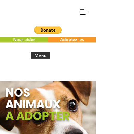
Nous aider
Adoptez les
Menu
NOS
ANIMAUX
A ADOPTER