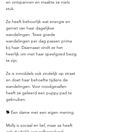
en ontspannen en maakte ze niets
stuk.
Ze heeft behoorlijk wat energie en
geniet van haar dagelijkse
wandelingen. Twee goede
wandelingen per dag passen prima
bij haar. Daarnaast vindt ze het
heerlijk om met haar speelgoed bezig
te zijn.
Ze is inmiddels ook zindelijk op straat
en doet haar behoefte tijdens de
wandelingen. Voor noodgevallen
heeft ze geleerd een puppy pad te
gebruiken.
🐕 Een dame met een eigen mening
Molly is sociaal en lief, maar ze heeft
ook duidelijk een zelfverzekerd