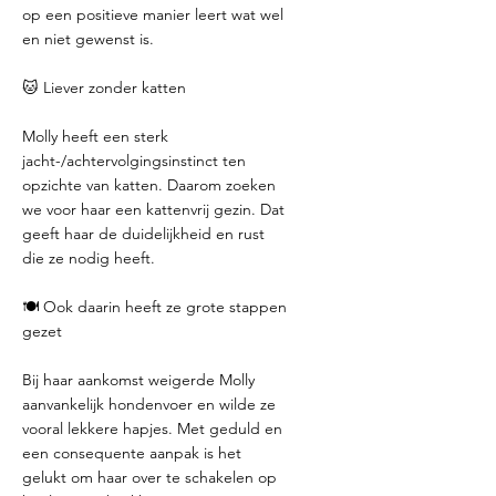
op een positieve manier leert wat wel
en niet gewenst is.
🐱 Liever zonder katten
Molly heeft een sterk
jacht-/achtervolgingsinstinct ten
opzichte van katten. Daarom zoeken
we voor haar een kattenvrij gezin. Dat
geeft haar de duidelijkheid en rust
die ze nodig heeft.
🍽️ Ook daarin heeft ze grote stappen
gezet
Bij haar aankomst weigerde Molly
aanvankelijk hondenvoer en wilde ze
vooral lekkere hapjes. Met geduld en
een consequente aanpak is het
gelukt om haar over te schakelen op