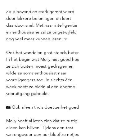
Ze is bovendien sterk gemotiveerd
door lekkere beloningen en leert
daardoor snel. Met haar intelligentie
en enthousiasme zal ze ongetwijfeld
nog veel meer kunnen leren. ✨
Ook het wandelen gaat steeds beter.
In het begin wist Molly niet goed hoe
ze zich buiten moest gedragen en
wilde ze soms enthousiast naar
voorbijgangers toe. In slechts één
week heeft ze hierin al een enorme
vooruitgang geboekt.
🏡 Ook alleen thuis doet ze het goed
Molly heeft al laten zien dat ze rustig
alleen kan blijven. Tijdens een test
van ongeveer een uur bleef ze netjes