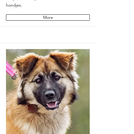
hondjes.
More