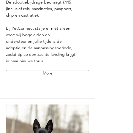
De adoptiebijdrage bedraagt €445
(inclusief reis, vaccinaties, paspoort,
chip en castratie).
Bij PetConnect sta je er niet alleen
voor: wij begeleiden en
ondersteunen jullie tijdens de
adoptie én de aanpassingsperiode,
zodat Spice een zachte landing krijgt
in haar nieuwe thuis.
More