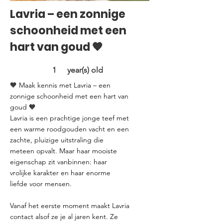
Lavria – een zonnige
schoonheid met een
hart van goud 🧡
1
year(s) old
🧡 Maak kennis met Lavria – een
zonnige schoonheid met een hart van
goud 🧡
Lavria is een prachtige jonge teef met
een warme roodgouden vacht en een
zachte, pluizige uitstraling die
meteen opvalt. Maar haar mooiste
eigenschap zit vanbinnen: haar
vrolijke karakter en haar enorme
liefde voor mensen.
Vanaf het eerste moment maakt Lavria
contact alsof ze je al jaren kent. Ze