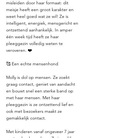
misleiden door haar formaat: dit
meisje heeft een groot karakter en
weet heel goed wat ze wil! Ze is
intelligent, energiek, mensgericht en
ontzettend aanhankelijk. In amper
één week tijd heeft ze haar
pleeggezin volledig weten te
veroveren. ❤️
🥰 Een echte mensenhond
Molly is dol op mensen. Ze zoekt
graag contact, geniet van aandacht
en bouwt snel een sterke band op
met haar mensen. Met haar
pleeggezin is ze ontzettend lief en
ook met bezoekers maakt ze
gemakkelijk contact.
Met kinderen vanaf ongeveer 7 jaar