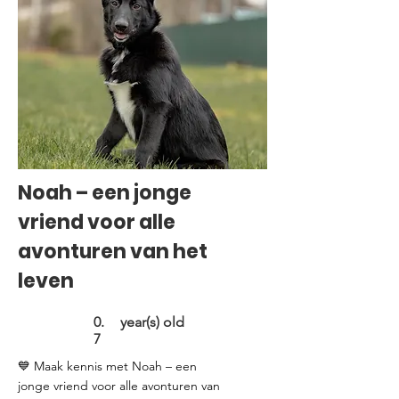
Noah – een jonge
vriend voor alle
avonturen van het
leven
0.
year(s) old
7
💙 Maak kennis met Noah – een
jonge vriend voor alle avonturen van