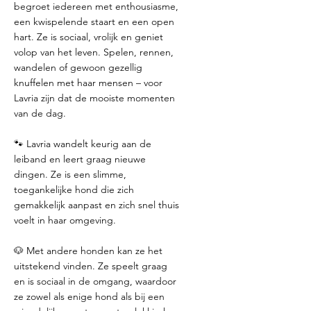
begroet iedereen met enthousiasme,
een kwispelende staart en een open
hart. Ze is sociaal, vrolijk en geniet
volop van het leven. Spelen, rennen,
wandelen of gewoon gezellig
knuffelen met haar mensen – voor
Lavria zijn dat de mooiste momenten
van de dag.
🐾 Lavria wandelt keurig aan de
leiband en leert graag nieuwe
dingen. Ze is een slimme,
toegankelijke hond die zich
gemakkelijk aanpast en zich snel thuis
voelt in haar omgeving.
🐶 Met andere honden kan ze het
uitstekend vinden. Ze speelt graag
en is sociaal in de omgang, waardoor
ze zowel als enige hond als bij een