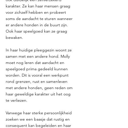
karakter. Ze kan haar mensen graag
voor zichzelf hebben en probeert
soms de aandacht te sturen wanneer
er andere honden in de buurt zijn.
Ook haar speelgoed kan ze graag
bewaken.
In haar huidige pleeggezin woont ze
samen met een andere hond. Molly
moet nog leren dat aandacht en
speelgoed prima gedeeld kunnen
worden. Dit is vooral een werkpunt
rond grenzen, rust en samenleven
met andere honden, geen reden om
haar geweldige karakter uit het oog
te verliezen.
Vanwege haar sterke persoonlijkheid
zoeken we een baasje dat rustig en
consequent kan begeleiden en haar