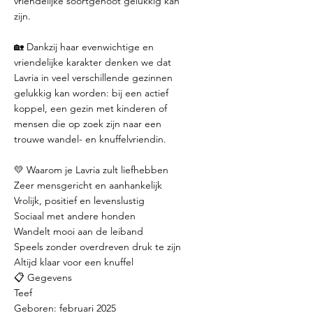
vriendelijke soortgenoot gelukkig kan
zijn.
🏡 Dankzij haar evenwichtige en
vriendelijke karakter denken we dat
Lavria in veel verschillende gezinnen
gelukkig kan worden: bij een actief
koppel, een gezin met kinderen of
mensen die op zoek zijn naar een
trouwe wandel- en knuffelvriendin.
💛 Waarom je Lavria zult liefhebben
Zeer mensgericht en aanhankelijk
Vrolijk, positief en levenslustig
Sociaal met andere honden
Wandelt mooi aan de leiband
Speels zonder overdreven druk te zijn
Altijd klaar voor een knuffel
📋 Gegevens
Teef
Geboren: februari 2025