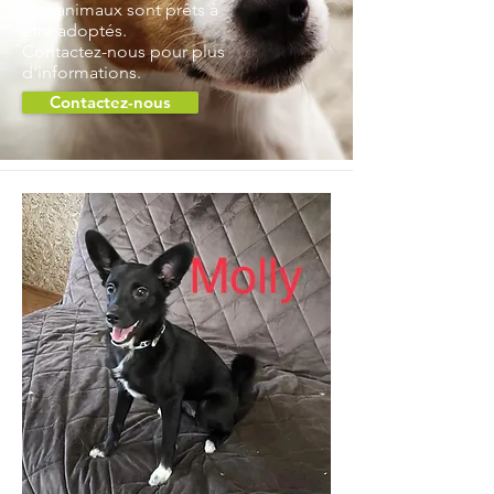
Ces animaux sont prêts à
être adoptés.
Contactez-nous pour plus
d'informations.
Contactez-nous