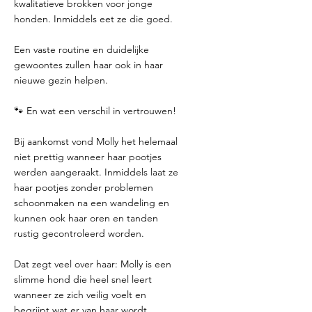
kwalitatieve brokken voor jonge
honden. Inmiddels eet ze die goed.
Een vaste routine en duidelijke
gewoontes zullen haar ook in haar
nieuwe gezin helpen.
🐾 En wat een verschil in vertrouwen!
Bij aankomst vond Molly het helemaal
niet prettig wanneer haar pootjes
werden aangeraakt. Inmiddels laat ze
haar pootjes zonder problemen
schoonmaken na een wandeling en
kunnen ook haar oren en tanden
rustig gecontroleerd worden.
Dat zegt veel over haar: Molly is een
slimme hond die heel snel leert
wanneer ze zich veilig voelt en
begrijpt wat er van haar wordt