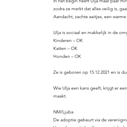
In het begin heeft Ulja maar paar mi
zodra ze merkt dat alles veilig is, ga
Aandacht, zachte aaitjes, een warme
Ulja is sociaal en makkelijk in de o
Kinderen – OK
Katten – OK
Honden – OK
Ze is geboren op 15.12.2021 en is dus
Wie Ulja een kans geeft, krijgt er e
maakt.
NM/Ljuba
De adoptie gebeurt via de verenigin