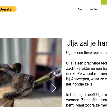
Se connecter
Ulja zal je ha
Ulja – een lieve teckeld
Ulja is een prachtige te
zacht karakter en een ha
denkt. Ze woont momente
bij Antwerpen, waar ze e
lief hondje ze is.
In het begin heeft Ulja
wennen. Ze snuffelt rust
bent. Maar zodra ze merkt