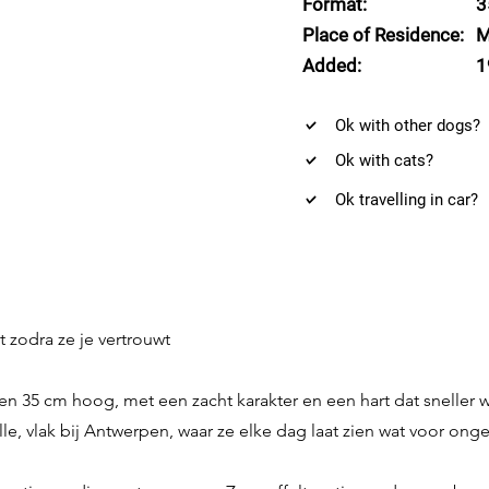
Format:
3
Place of Residence:
M
Added:
1
Ok with other dogs?
Ok with cats?
Ok travelling in car?
t zodra ze je vertrouwt
g en 35 cm hoog, met een zacht karakter en een hart dat sneller
 vlak bij Antwerpen, waar ze elke dag laat zien wat voor ongelo