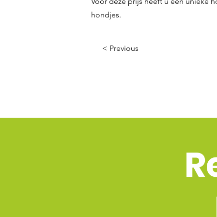
Voor deze prijs heeft u een unieke h
hondjes.
< Previous
R