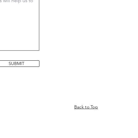
SUBMIT
Back to Top