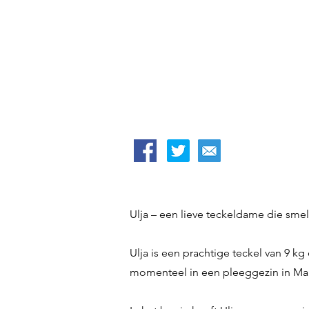
Ulja – een lieve teckeldame die smel
Ulja is een prachtige teckel van 9 k
momenteel in een pleeggezin in Malle,