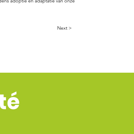
jdens adoptie en adaptatie van onze
Next >
té