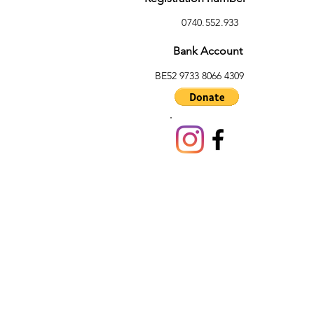
0740.552.933
Bank Account
BE52 9733 8066 4309