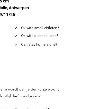
5 cm
alle, Antwerpen
9/11/25
Ok with small children?
Ok with older children?
Can stay home alone?
 warm wordt dan je denkt. Ze woont
oflijk lief hondje ze is.