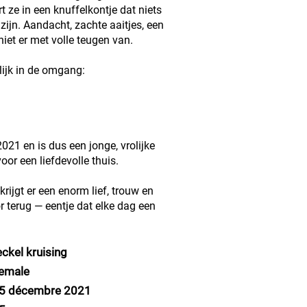
 ze in een knuffelkontje dat niets
e zijn. Aandacht, zachte aaitjes, een
iet er met volle teugen van.
lijk in de omgang:
021 en is dus een jonge, vrolijke
oor een liefdevolle thuis.
krijgt er een enorm lief, trouw en
 terug — eentje dat elke dag een
eckel kruising
emale
5 décembre 2021