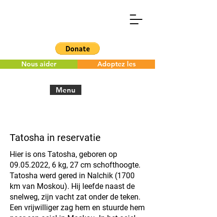
Nous aider
Adoptez les
Menu
< Back to the overview
Tatosha in reservatie
Hier is ons Tatosha, geboren op
09.05.2022
, 6 kg, 27 cm schofthoogte.
Tatosha werd gered in Nalchik (1700
km van Moskou). Hij leefde naast de
snelweg, zijn vacht zat onder de teken.
Een vrijwilliger zag hem en stuurde hem