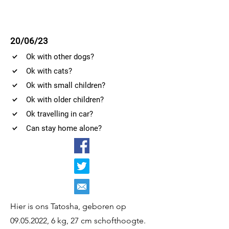
20/06/23
Ok with other dogs?
Ok with cats?
Ok with small children?
Ok with older children?
Ok travelling in car?
Can stay home alone?
Hier is ons Tatosha, geboren op
09.05.2022
, 6 kg, 27 cm schofthoogte.