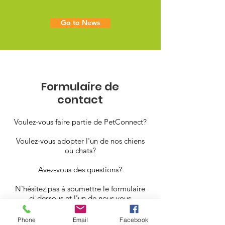
Go to News
Formulaire de
contact
Voulez-vous faire partie de PetConnect?
Voulez-vous adopter l'un de nos chiens
ou chats?
Avez-vous des questions?
N'hésitez pas à soumettre le formulaire
ci-dessous et l'un de nous vous
recontactera rapidement
Phone
Email
Facebook