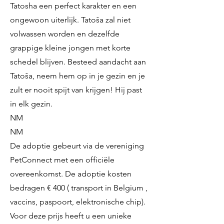
Tatosha een perfect karakter en een
ongewoon uiterlijk. Tatoša zal niet
volwassen worden en dezelfde
grappige kleine jongen met korte
schedel blijven. Besteed aandacht aan
Tatoša, neem hem op in je gezin en je
zult er nooit spijt van krijgen! Hij past
in elk gezin.
NM
NM
De adoptie gebeurt via de vereniging
PetConnect met een officiële
overeenkomst. De adoptie kosten
bedragen € 400 ( transport in Belgium ,
vaccins, paspoort, elektronische chip).
Voor deze prijs heeft u een unieke