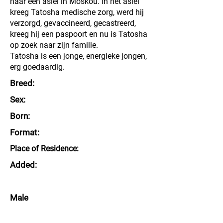
naar een asiel in Moskou. In het asiel
kreeg Tatosha medische zorg, werd hij
verzorgd, gevaccineerd, gecastreerd,
kreeg hij een paspoort en nu is Tatosha
op zoek naar zijn familie.
Tatosha is een jonge, energieke jongen,
erg goedaardig.
Breed:
Sex:
Born:
Format:
Place of Residence:
Added:
Male