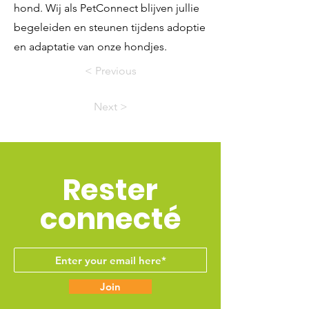
hond. Wij als PetConnect blijven jullie
begeleiden en steunen tijdens adoptie
en adaptatie van onze hondjes.
< Previous
Next >
Rester
connecté
Join