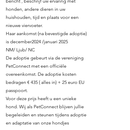
bericht , beschrijf uw ervaring met
honden, andere dieren in uw
huishouden, tijd en plaats voor een
nieuwe viervoeter.
Haar aankomst (na bevestigde adoptie)
is december2024 /januari 2025
NM/ Ljub/ NC
De adoptie gebeurt via de vereniging
PetConnect met een officiële
overeenkomst. De adoptie kosten
bedragen € 435 ( alles in) + 25 euro EU
passpoort.
Voor deze prijs heeft u een unieke
hond. Wij als PetConnect blijven jullie
begeleiden en steunen tijdens adoptie
en adaptatie van onze hondjes