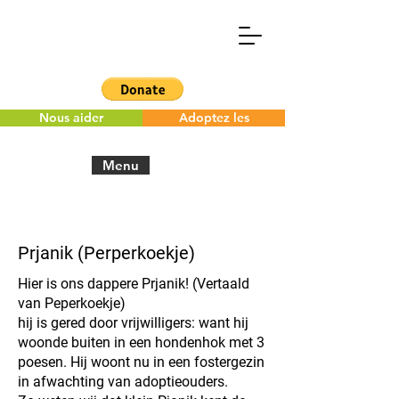
Nous aider
Adoptez les
Menu
< Back to the overview
Prjanik (Perperkoekje)
Hier is ons dappere Prjanik! (Vertaald
van Peperkoekje)
hij is gered door vrijwilligers: want hij
woonde buiten in een hondenhok met 3
poesen. Hij woont nu in een fostergezin
in afwachting van adoptieouders.