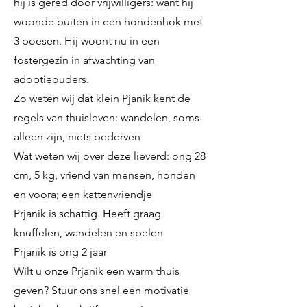
hij is gered door vrijwilligers: want hij
woonde buiten in een hondenhok met
3 poesen. Hij woont nu in een
fostergezin in afwachting van
adoptieouders.
Zo weten wij dat klein Pjanik kent de
regels van thuisleven: wandelen, soms
alleen zijn, niets bederven
Wat weten wij over deze lieverd: ong 28
cm, 5 kg, vriend van mensen, honden
en voora; een kattenvriendje
Prjanik is schattig. Heeft graag
knuffelen, wandelen en spelen
Prjanik is ong 2 jaar
Wilt u onze Prjanik een warm thuis
geven? Stuur ons snel een motivatie