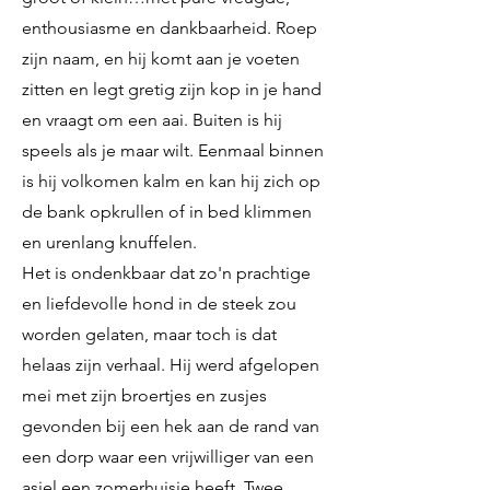
enthousiasme en dankbaarheid. Roep
zijn naam, en hij komt aan je voeten
zitten en legt gretig zijn kop in je hand
en vraagt om een aai. Buiten is hij
speels als je maar wilt. Eenmaal binnen
is hij volkomen kalm en kan hij zich op
de bank opkrullen of in bed klimmen
en urenlang knuffelen.
Het is ondenkbaar dat zo'n prachtige
en liefdevolle hond in de steek zou
worden gelaten, maar toch is dat
helaas zijn verhaal. Hij werd afgelopen
mei met zijn broertjes en zusjes
gevonden bij een hek aan de rand van
een dorp waar een vrijwilliger van een
asiel een zomerhuisje heeft. Twee