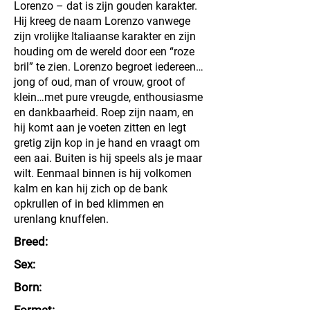
Lorenzo – dat is zijn gouden karakter.
Hij kreeg de naam Lorenzo vanwege
zijn vrolijke Italiaanse karakter en zijn
houding om de wereld door een “roze
bril” te zien. Lorenzo begroet iedereen…
jong of oud, man of vrouw, groot of
klein…met pure vreugde, enthousiasme
en dankbaarheid. Roep zijn naam, en
hij komt aan je voeten zitten en legt
gretig zijn kop in je hand en vraagt om
een aai. Buiten is hij speels als je maar
wilt. Eenmaal binnen is hij volkomen
kalm en kan hij zich op de bank
opkrullen of in bed klimmen en
urenlang knuffelen.
Breed:
Sex:
Born: