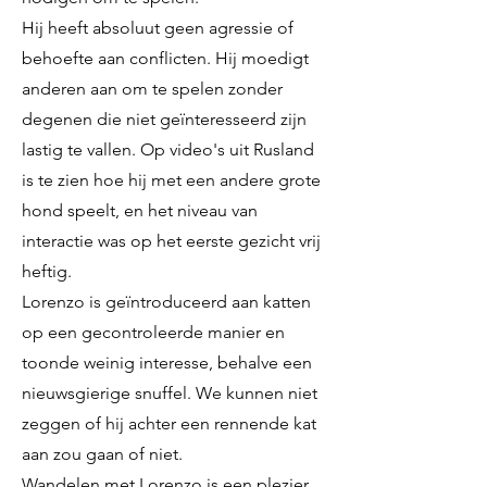
Hij heeft absoluut geen agressie of
behoefte aan conflicten. Hij moedigt
anderen aan om te spelen zonder
degenen die niet geïnteresseerd zijn
lastig te vallen. Op video's uit Rusland
is te zien hoe hij met een andere grote
hond speelt, en het niveau van
interactie was op het eerste gezicht vrij
heftig.
Lorenzo is geïntroduceerd aan katten
op een gecontroleerde manier en
toonde weinig interesse, behalve een
nieuwsgierige snuffel. We kunnen niet
zeggen of hij achter een rennende kat
aan zou gaan of niet.
Wandelen met Lorenzo is een plezier.