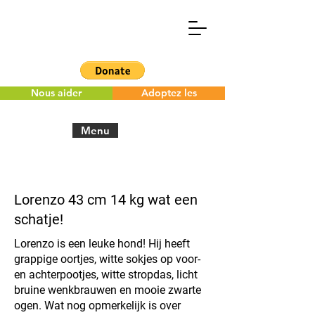
Nous aider
Adoptez les
Menu
< Back to the overview
Lorenzo 43 cm 14 kg wat een
schatje!
Lorenzo is een leuke hond! Hij heeft
grappige oortjes, witte sokjes op voor-
en achterpootjes, witte stropdas, licht
bruine wenkbrauwen en mooie zwarte
ogen. Wat nog opmerkelijk is over