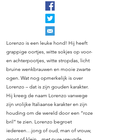
Lorenzo is een leuke hond! Hij heeft
grappige oortjes, witte sokjes op voor-
en achterpootjes, witte stropdas, licht
bruine wenkbrauwen en mooie zwarte
ogen. Wat nog opmerkelijk is over
Lorenzo – dat is zijn gouden karakter.
Hij kreeg de naam Lorenzo vanwege
zijn vrolijke Italiaanse karakter en zijn
houding om de wereld door een “roze
bril” te zien. Lorenzo begroet
iedereen…jong of oud, man of vrouw,
groot of klein…met pure vreugde,