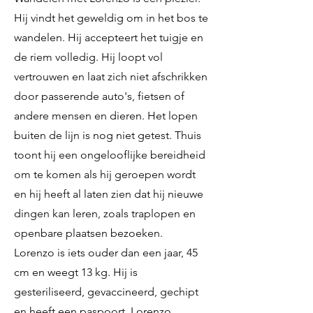
Hij vindt het geweldig om in het bos te
wandelen. Hij accepteert het tuigje en
de riem volledig. Hij loopt vol
vertrouwen en laat zich niet afschrikken
door passerende auto's, fietsen of
andere mensen en dieren. Het lopen
buiten de lijn is nog niet getest. Thuis
toont hij een ongelooflijke bereidheid
om te komen als hij geroepen wordt
en hij heeft al laten zien dat hij nieuwe
dingen kan leren, zoals traplopen en
openbare plaatsen bezoeken.
Lorenzo is iets ouder dan een jaar, 45
cm en weegt 13 kg. Hij is
gesteriliseerd, gevaccineerd, gechipt
en heeft een paspoort. Lorenzo