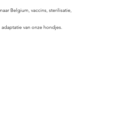
r Belgium, vaccins, sterilisatie,
n adaptatie van onze hondjes.