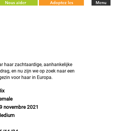
Nous aider
Adoptez les
Menu
aar haar zachtaardige, aanhankelijke
drag, en nu zijn we op zoek naar een
 gezin voor haar in Europa.
ix
emale
9 novembre 2021
edium