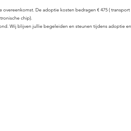
 overeenkomst. De adoptie kosten bedragen € 475 ( transport naa
tronische chip).
ond. Wij blijven jullie begeleiden en steunen tijdens adoptie e