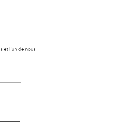
?
s et l'un de nous