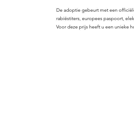
De adoptie gebeurt met een officiële
rabiëstiters, europees paspoort, elek
Voor deze prijs heeft u een unieke h