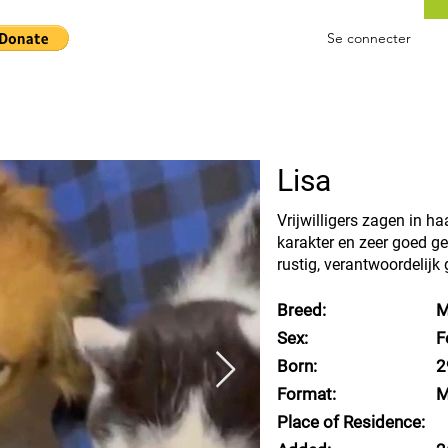
Se connecter
Lisa
Vrijwilligers zagen in h
karakter en zeer goed ge
rustig, verantwoordelijk
Breed:
M
Sex:
F
Born:
2
Format:
M
Place of Residence: