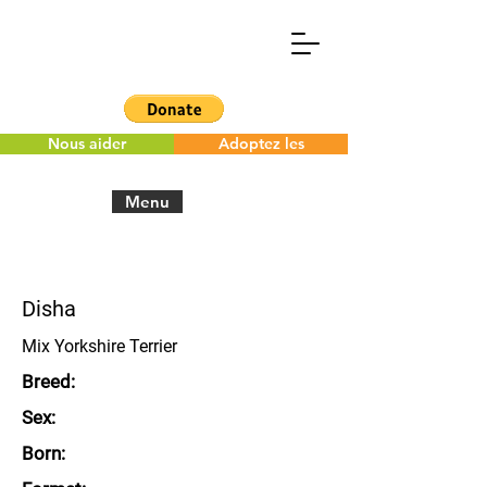
Nous aider
Adoptez les
Menu
< Back to the overview
Disha
Mix Yorkshire Terrier
Breed:
Sex:
Born: