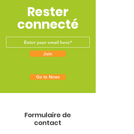
Rester
connecté
Join
Go to News
Formulaire de
contact