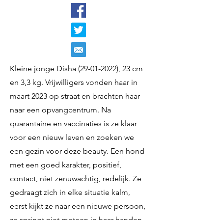
Kleine jonge Disha
(29-01-2022)
, 23 cm
en 3,3 kg. Vrijwilligers vonden haar in
maart 2023 op straat en brachten haar
naar een opvangcentrum. Na
quarantaine en vaccinaties is ze klaar
voor een nieuw leven en zoeken we
een gezin voor deze beauty. Een hond
met een goed karakter, positief,
contact, niet zenuwachtig, redelijk. Ze
gedraagt ​​​​zich in elke situatie kalm,
eerst kijkt ze naar een nieuwe persoon,
ze springt niet meteen in haar handen.