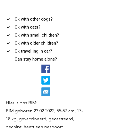
Ok with other dogs?
Ok with cats?
Ok with small children?
Ok with older children?
Ok travelling in car?
Can stay home alone?
Hier is ons BIM:
BIM geboren
23.02.2022
, 55-57 cm, 17-
18 kg, gevaccineerd, gecastreerd,
gechipt, heeft een paspoort.