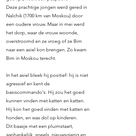
Deze prachtige jongen werd gered in
Nalchik (1700 km van Moskou) door
een oudere vrouw. Maar in mei werd
het dorp, waar de vrouw woonde,
overstroomd en ze vroeg of ze Bim
naar een asiel kon brengen. Zo kwam
Bim in Moskou terecht.
In het asiel bleek hij positief: hij is niet
agressief en kent de
basiscommando's. Hij zou het goed
kunnen vinden met katten en katten.
Hij kon het goed vinden met katten en
honden, en was dol op kinderen.
Dit baasje met een pluimstaart,
aanhankelijk, speels, nieuwsgierig en