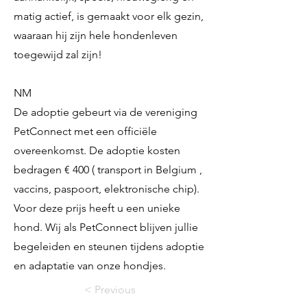
matig actief, is gemaakt voor elk gezin,
waaraan hij zijn hele hondenleven
toegewijd zal zijn!
NM
De adoptie gebeurt via de vereniging
PetConnect met een officiële
overeenkomst. De adoptie kosten
bedragen € 400 ( transport in Belgium ,
vaccins, paspoort, elektronische chip).
Voor deze prijs heeft u een unieke
hond. Wij als PetConnect blijven jullie
begeleiden en steunen tijdens adoptie
en adaptatie van onze hondjes.
< Previous