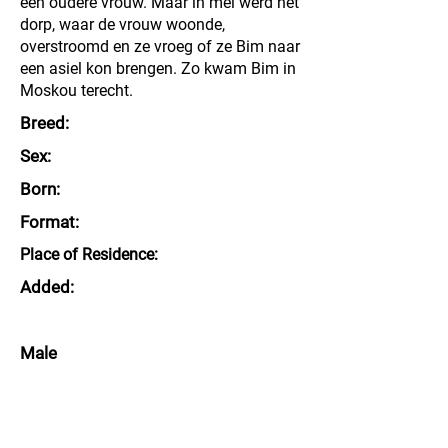
een oudere vrouw. Maar in mei werd het
dorp, waar de vrouw woonde,
overstroomd en ze vroeg of ze Bim naar
een asiel kon brengen. Zo kwam Bim in
Moskou terecht.
Breed:
Sex:
Born:
Format:
Place of Residence:
Added:
Male