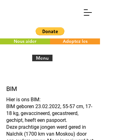
Nous aider
Adoptez les
Menu
< Back to the overview
BIM
Hier is ons BIM:
BIM geboren
23.02.2022
, 55-57 cm, 17-
18 kg, gevaccineerd, gecastreerd,
gechipt, heeft een paspoort.
Deze prachtige jongen werd gered in
Nalchik (1700 km van Moskou) door