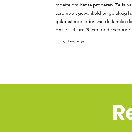
moeite om het te proberen. Zelfs na
aard nooit gewankeld en gelukkig he
gekoesterde leden van de familie di
Anise is 4 jaar, 30 cm op de schoude
< Previous
R