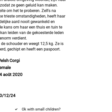
odat ze geen geluid kan maken.
ite om het te proberen. Zelfs na
ke trieste omstandigheden, heeft haar
delijke aard nooit gewankeld en
e kans om haar een thuis en tuin te
 kan leiden van de gekoesterde leden
 enorm verdient.
p de schouder en weegt 12,5 kg. Ze is
eerd, gechipt en heeft een paspoort.
elsh Corgi
emale
4 août 2020
0/12/24
Ok with small children?