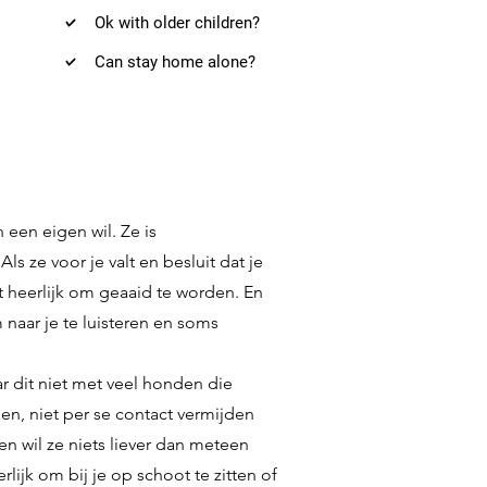
Ok with older children?
Can stay home alone?
een eigen wil. Ze is
s ze voor je valt en besluit dat je
et heerlijk om geaaid te worden. En
m naar je te luisteren en soms
r dit niet met veel honden die
nen, niet per se contact vermijden
n wil ze niets liever dan meteen
lijk om bij je op schoot te zitten of