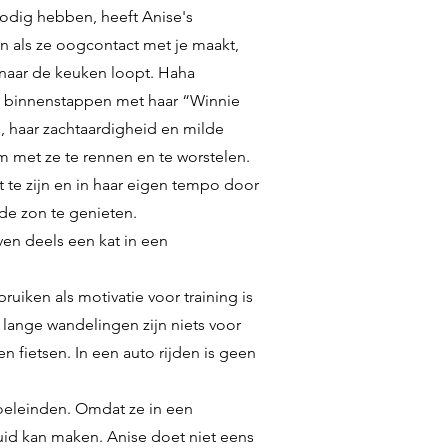
 nodig hebben, heeft Anise's
n als ze oogcontact met je maakt,
n naar de keuken loopt. Haha
n binnenstappen met haar “Winnie
, haar zachtaardigheid en milde
 met ze te rennen en te worstelen.
ht te zijn en in haar eigen tempo door
de zon te genieten.
ven deels een kat in een
iken als motivatie voor training is
lange wandelingen zijn niets voor
 fietsen. In een auto rijden is geen
oeleinden. Omdat ze in een
id kan maken. Anise doet niet eens