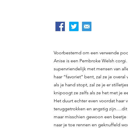
Voorbestemd om een verwende poo
Anise is een Pembroke Welsh corgi. 
supervriendelijk met mensen van alle 
haar “favoriet” bent, zal ze je overa
als je hand stopt, zal ze je er stille
knipoogt ze zelfs als ze het met je een
Het duurt echter even voordat haar v
teruggetrokken en angstig zijn.....di
maar misschien gewoon een beetje “l
naar je toe rennen en geknuffeld wor