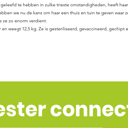
 geleefd te hebben in zulke trieste omstandigheden, heeft haa
bben we nu de kans om haar een thuis en tuin te geven waar ze
e ze zo enorm verdient.
r en weegt 12,5 kg. Ze is gesteriliseerd, gevaccineerd, gechipt 
ester connec