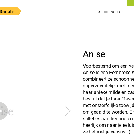
Se connecter
Anise
Voorbestemd om een ve
Anise is een Pembroke W
combineert ze schoonheid
supervriendelijk met men
haar unieke milde en zac
besluit dat je haar “favor
met onsterfelijke toewijd
om geaaid te worden. En a
stilletjes aan herinneren
heerlijk om naar je te lu
ze het met je eens is ; )