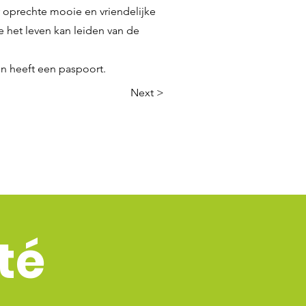
r oprechte mooie en vriendelijke
 het leven kan leiden van de
en heeft een paspoort.
Next >
té