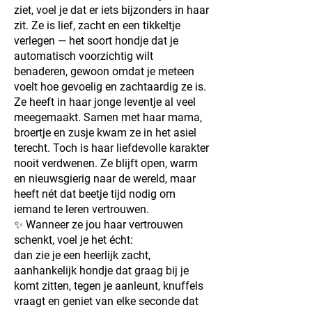
ziet, voel je dat er iets bijzonders in haar
zit. Ze is lief, zacht en een tikkeltje
verlegen — het soort hondje dat je
automatisch voorzichtig wilt
benaderen, gewoon omdat je meteen
voelt hoe gevoelig en zachtaardig ze is.
Ze heeft in haar jonge leventje al veel
meegemaakt. Samen met haar mama,
broertje en zusje kwam ze in het asiel
terecht. Toch is haar liefdevolle karakter
nooit verdwenen. Ze blijft open, warm
en nieuwsgierig naar de wereld, maar
heeft nét dat beetje tijd nodig om
iemand te leren vertrouwen.
✨ Wanneer ze jou haar vertrouwen
schenkt, voel je het écht:
dan zie je een heerlijk zacht,
aanhankelijk hondje dat graag bij je
komt zitten, tegen je aanleunt, knuffels
vraagt en geniet van elke seconde dat