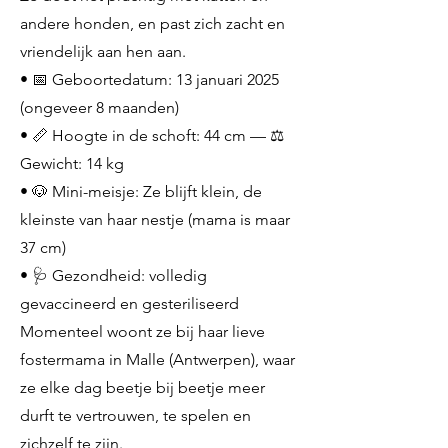
andere honden, en past zich zacht en
vriendelijk aan hen aan.
• 📅 Geboortedatum: 13 januari 2025
(ongeveer 8 maanden)
• 📏 Hoogte in de schoft: 44 cm — ⚖️
Gewicht: 14 kg
• 🐶 Mini-meisje: Ze blijft klein, de
kleinste van haar nestje (mama is maar
37 cm)
• 🩺 Gezondheid: volledig
gevaccineerd en gesteriliseerd
Momenteel woont ze bij haar lieve
fostermama in Malle (Antwerpen), waar
ze elke dag beetje bij beetje meer
durft te vertrouwen, te spelen en
zichzelf te zijn.