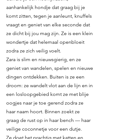
aanhankelijk hondje dat graag bij je
komt zitten, tegen je aanleunt, knuffels
vraagt en geniet van elke seconde dat
ze dicht bij jou mag zijn. Ze is een klein
wondertje dat helemaal openbloeit
zodra ze zich veilig voelt.
Zara is slim en nieuwsgierig, en ze
geniet van wandelen, spelen en nieuwe
dingen ontdekken. Buiten is ze een
droom: ze wandelt vlot aan de lijn en in
een losloopgebied komt ze met blije
oogjes naar je toe gerend zodra ze
haar naam hoort. Binnen zoekt ze
graag de rust op in haar bench — haar
veilige coconnetje voor een dutje.
Ze doet het prachtig met katten en