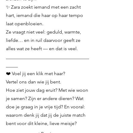
✨ Zara zoekt iemand met een zacht
hart, iemand die haar op haar tempo
laat openbloeien.
Ze vraagt niet veel: geduld, warmte,
liefde… en in ruil daarvoor geeft ze
alles wat ze heeft — en dat is veel.
___________________________________
_____
❤️ Voel jij een klik met haar?
Vertel ons dan wie jij bent.
Hoe ziet jouw dag eruit? Met wie woon
je samen? Zijn er andere dieren? Wat
doe je graag in je vrije tijd? En vooral:
waarom denk jij dat jij de juiste match
bent voor dit kleine, lieve meisje?