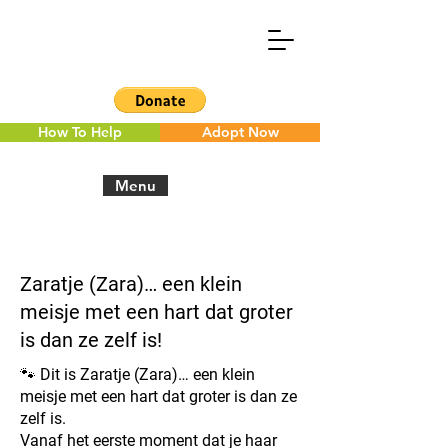
How To Help
Adopt Now
Menu
< Back to the overview
Zaratje (Zara)… een klein
meisje met een hart dat groter
is dan ze zelf is!
🐾 Dit is Zaratje (Zara)… een klein
meisje met een hart dat groter is dan ze
zelf is.
Vanaf het eerste moment dat je haar