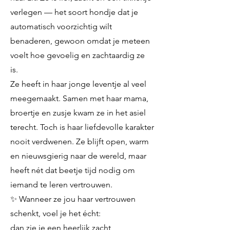
verlegen — het soort hondje dat je
automatisch voorzichtig wilt
benaderen, gewoon omdat je meteen
voelt hoe gevoelig en zachtaardig ze
is.
Ze heeft in haar jonge leventje al veel
meegemaakt. Samen met haar mama,
broertje en zusje kwam ze in het asiel
terecht. Toch is haar liefdevolle karakter
nooit verdwenen. Ze blijft open, warm
en nieuwsgierig naar de wereld, maar
heeft nét dat beetje tijd nodig om
iemand te leren vertrouwen.
✨ Wanneer ze jou haar vertrouwen
schenkt, voel je het écht:
dan zie je een heerlijk zacht,