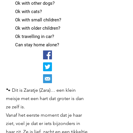
Ok with other dogs?
Ok with cats?
Ok with small children?
Ok with older children?
Ok travelling in car?
Can stay home alone?
🐾 Dit is Zaratje (Zara)… een klein
meisje met een hart dat groter is dan
ze zelf is.
Vanaf het eerste moment dat je haar
ziet, voel je dat er iets bijzonders in
haar zit. Ze is lief, zacht en een tikkeltje