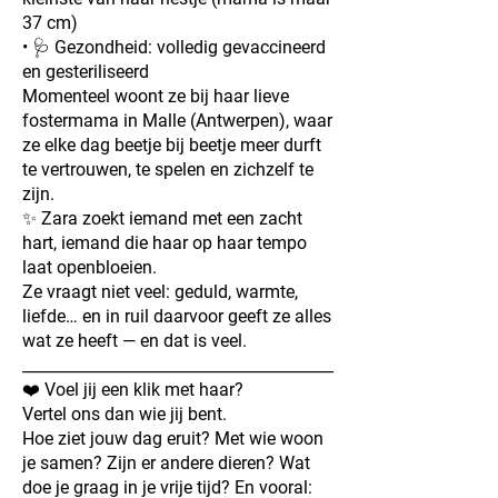
37 cm)
• 🩺 Gezondheid: volledig gevaccineerd
en gesteriliseerd
Momenteel woont ze bij haar lieve
fostermama in Malle (Antwerpen), waar
ze elke dag beetje bij beetje meer durft
te vertrouwen, te spelen en zichzelf te
zijn.
✨ Zara zoekt iemand met een zacht
hart, iemand die haar op haar tempo
laat openbloeien.
Ze vraagt niet veel: geduld, warmte,
liefde… en in ruil daarvoor geeft ze alles
wat ze heeft — en dat is veel.
________________________________________
❤️ Voel jij een klik met haar?
Vertel ons dan wie jij bent.
Hoe ziet jouw dag eruit? Met wie woon
je samen? Zijn er andere dieren? Wat
doe je graag in je vrije tijd? En vooral: