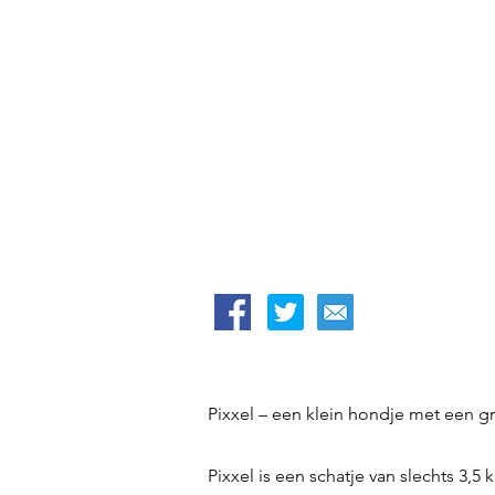
Pixxel – een klein hondje met een gr
Pixxel is een schatje van slechts 3,5