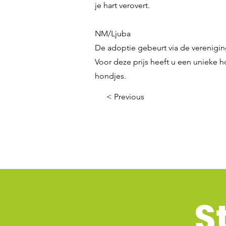
je hart verovert.
NM/Ljuba
De adoptie gebeurt via de verenigin
Voor deze prijs heeft u een unieke h
hondjes.
< Previous
S