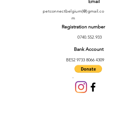
Email
petconnectbelgium(@)gmail.co
m
Registration number
0740.552.933
Bank Account
BE52 9733 8066 4309