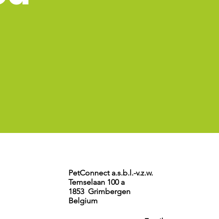
PetConnect a.s.b.l.-v.z.w.
Temselaan 100 a
1853 Grimbergen
Belgium