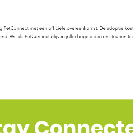
g PetConnect met een officiële overeenkomst. De adoptie koste
ond. Wij als PetConnect blijven jullie begeleiden en steunen ti
tay Connect