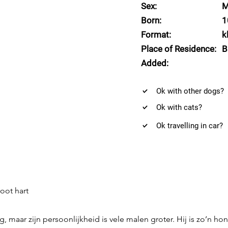
Sex:
M
Born:
1
Format:
k
Place of Residence:
B
Added:
Ok with other dogs?
Ok with cats?
Ok travelling in car?
oot hart
 kg, maar zijn persoonlijkheid is vele malen groter. Hij is zo’n 