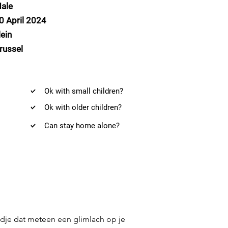
ale
0 April 2024
lein
russel
Ok with small children?
Ok with older children?
Can stay home alone?
hondje dat meteen een glimlach op je