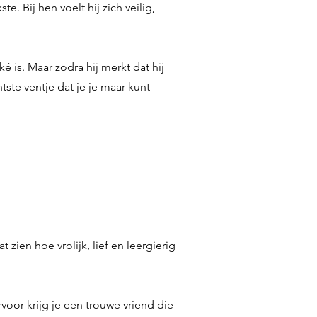
. Bij hen voelt hij zich veilig,
é is. Maar zodra hij merkt dat hij
htste ventje dat je je maar kunt
zien hoe vrolijk, lief en leergierig
voor krijg je een trouwe vriend die