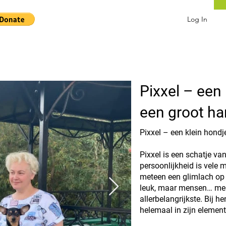
Log In
Pixxel – een
een groot ha
Pixxel – een klein hondj
Pixxel is een schatje van
persoonlijkheid is vele m
meteen een glimlach op je
leuk, maar mensen… men
allerbelangrijkste. Bij hen
helemaal in zijn element