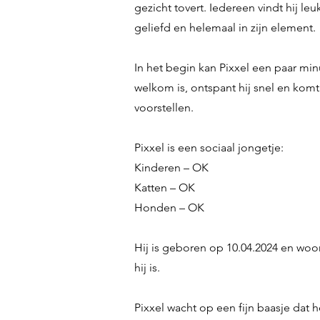
gezicht tovert. Iedereen vindt hij le
geliefd en helemaal in zijn element.
In het begin kan Pixxel een paar minu
welkom is, ontspant hij snel en komt h
voorstellen.
Pixxel is een sociaal jongetje:
Kinderen – OK
Katten – OK
Honden – OK
Hij is geboren op 10.04.2024 en woont
hij is.
Pixxel wacht op een fijn baasje dat 