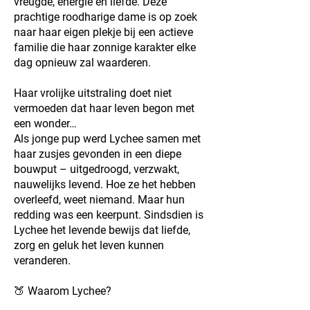
vreugde, energie en liefde. Deze
prachtige roodharige dame is op zoek
naar haar eigen plekje bij een actieve
familie die haar zonnige karakter elke
dag opnieuw zal waarderen.
Haar vrolijke uitstraling doet niet
vermoeden dat haar leven begon met
een wonder…
Als jonge pup werd Lychee samen met
haar zusjes gevonden in een diepe
bouwput – uitgedroogd, verzwakt,
nauwelijks levend. Hoe ze het hebben
overleefd, weet niemand. Maar hun
redding was een keerpunt. Sindsdien is
Lychee het levende bewijs dat liefde,
zorg en geluk het leven kunnen
veranderen.
🍑 Waarom Lychee?