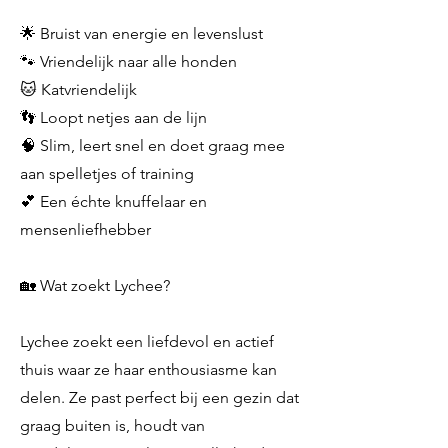
🌟 Bruist van energie en levenslust
🐾 Vriendelijk naar alle honden
🐱 Katvriendelijk
👣 Loopt netjes aan de lijn
🧠 Slim, leert snel en doet graag mee
aan spelletjes of training
💕 Een échte knuffelaar en
mensenliefhebber
🏡 Wat zoekt Lychee?
Lychee zoekt een liefdevol en actief
thuis waar ze haar enthousiasme kan
delen. Ze past perfect bij een gezin dat
graag buiten is, houdt van