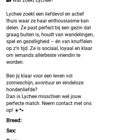
🏡 Wat zoekt Lychee?
Lychee zoekt een liefdevol en actief
thuis waar ze haar enthousiasme kan
delen. Ze past perfect bij een gezin dat
graag buiten is, houdt van wandelingen,
spel en gezelligheid – én van knuffelen
op z’n tijd. Ze is sociaal, loyaal en klaar
om iemands allerbeste vriendin te
worden.
Ben jij klaar voor een leven vol
zonneschijn, avontuur en eindeloze
hondenliefde?
Dan is Lychee misschien wel jouw
perfecte match. Neem contact met ons
op! ☀️🐾
Breed:
Sex: