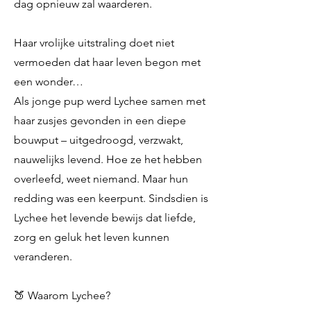
dag opnieuw zal waarderen.
Haar vrolijke uitstraling doet niet
vermoeden dat haar leven begon met
een wonder…
Als jonge pup werd Lychee samen met
haar zusjes gevonden in een diepe
bouwput – uitgedroogd, verzwakt,
nauwelijks levend. Hoe ze het hebben
overleefd, weet niemand. Maar hun
redding was een keerpunt. Sindsdien is
Lychee het levende bewijs dat liefde,
zorg en geluk het leven kunnen
veranderen.
🍑 Waarom Lychee?