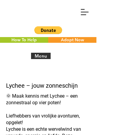
How To Help
Adopt Now
Menu
< Back to the overview
Lychee – jouw zonneschijn
🌞 Maak kennis met Lychee – een
zonnestraal op vier poten!
Liefhebbers van vrolijke avonturen,
opgelet!
Lychee is een echte wervelwind van