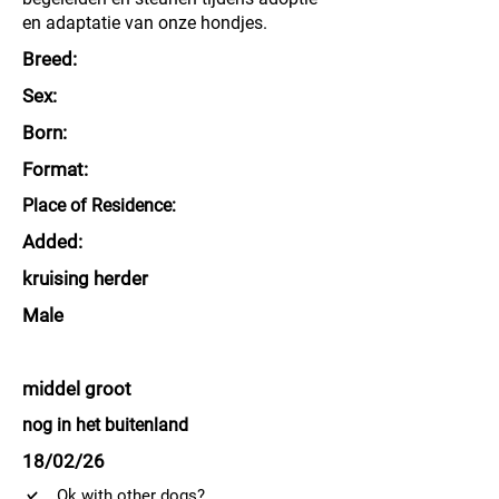
en adaptatie van onze hondjes.
Breed:
Sex:
Born:
Format:
Place of Residence:
Added:
kruising herder
Male
middel groot
nog in het buitenland
18/02/26
Ok with other dogs?