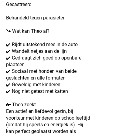
Gecastreerd
Behandeld tegen parasieten
🐾 Wat kan Theo al?
✔️ Rijdt uitstekend mee in de auto
✔️ Wandelt netjes aan de lijn
✔️ Gedraagt zich goed op openbare
plaatsen
✔️ Sociaal met honden van beide
geslachten en alle formaten
✔️ Geweldig met kinderen
✔️ Nog niet getest met katten
🏡 Theo zoekt
Een actief en liefdevol gezin, bij
voorkeur met kinderen op schoolleeftijd
(omdat hij speels en energiek is). Hij
kan perfect geplaatst worden als