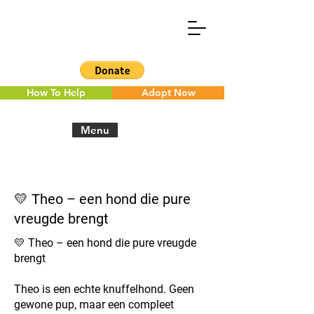
How To Help
Adopt Now
Menu
< Back to the overview
💛 Theo – een hond die pure
vreugde brengt
💛 Theo – een hond die pure vreugde
brengt
Theo is een echte knuffelhond. Geen
gewone pup, maar een compleet