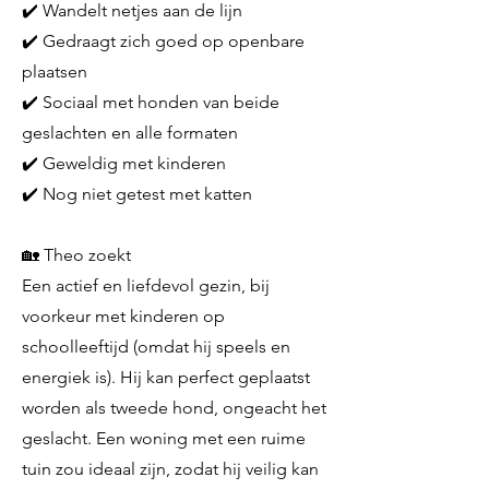
✔️ Wandelt netjes aan de lijn
✔️ Gedraagt zich goed op openbare
plaatsen
✔️ Sociaal met honden van beide
geslachten en alle formaten
✔️ Geweldig met kinderen
✔️ Nog niet getest met katten
🏡 Theo zoekt
Een actief en liefdevol gezin, bij
voorkeur met kinderen op
schoolleeftijd (omdat hij speels en
energiek is). Hij kan perfect geplaatst
worden als tweede hond, ongeacht het
geslacht. Een woning met een ruime
tuin zou ideaal zijn, zodat hij veilig kan