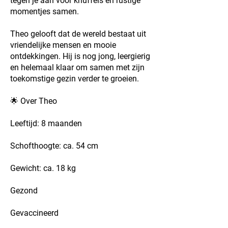
tegen je aan voor knuffels en rustige
momentjes samen.
Theo gelooft dat de wereld bestaat uit
vriendelijke mensen en mooie
ontdekkingen. Hij is nog jong, leergierig
en helemaal klaar om samen met zijn
toekomstige gezin verder te groeien.
🌟 Over Theo
Leeftijd: 8 maanden
Schofthoogte: ca. 54 cm
Gewicht: ca. 18 kg
Gezond
Gevaccineerd