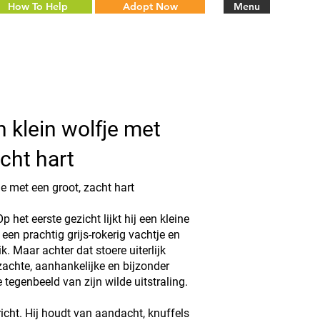
How To Help
Adopt Now
Menu
n klein wolfje met
cht hart
je met een groot, zacht hart
het eerste gezicht lijkt hij een kleine
 een prachtig grijs-rokerig vachtje en
lik. Maar achter dat stoere uiterlijk
 zachte, aanhankelijke en bijzonder
 tegenbeeld van zijn wilde uitstraling.
icht. Hij houdt van aandacht, knuffels