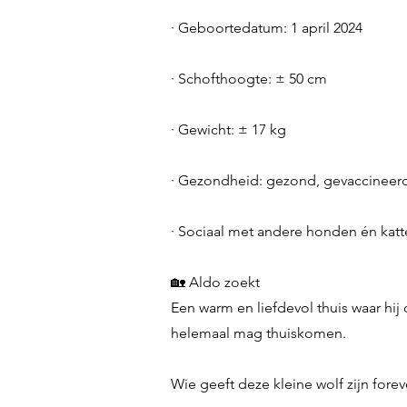
· Geboortedatum: 1 april 2024
· Schofthoogte: ± 50 cm
· Gewicht: ± 17 kg
· Gezondheid: gezond, gevaccineer
· Sociaal met andere honden én kat
🏡 Aldo zoekt
Een warm en liefdevol thuis waar hij 
helemaal mag thuiskomen.
Wie geeft deze kleine wolf zijn fore