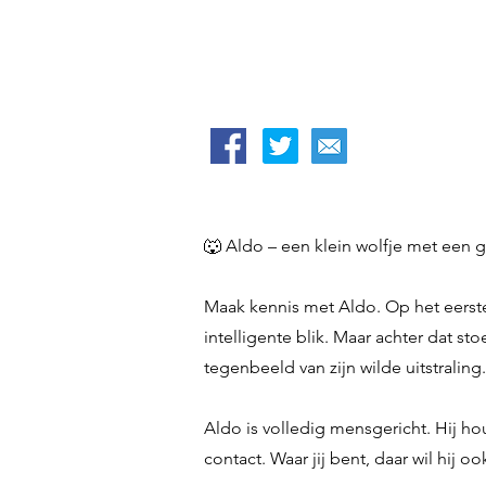
🐺 Aldo – een klein wolfje met een g
Maak kennis met Aldo. Op het eerste g
intelligente blik. Maar achter dat sto
tegenbeeld van zijn wilde uitstraling.
Aldo is volledig mensgericht. Hij ho
contact. Waar jij bent, daar wil hij o