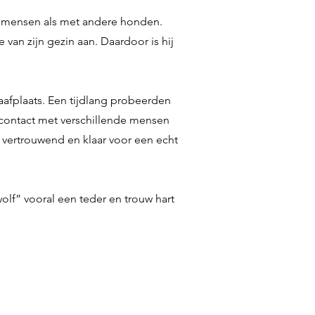
t mensen als met andere honden.
 van zijn gezin aan. Daardoor is hij
aafplaats. Een tijdlang probeerden
 contact met verschillende mensen
, vertrouwend en klaar voor een echt
wolf” vooral een teder en trouw hart