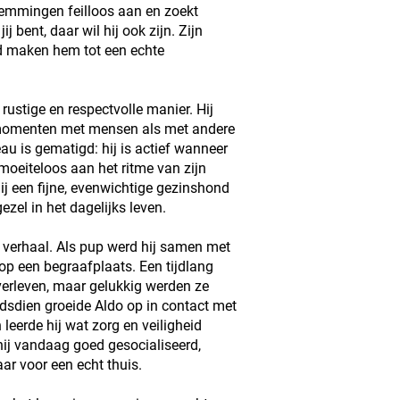
stemmingen feilloos aan en zoekt
j bent, daar wil hij ook zijn. Zijn
id maken hem tot een echte
rustige en respectvolle manier. Hij
momenten met mensen als met andere
au is gematigd: hij is actief wanneer
moeiteloos aan het ritme van zijn
ij een fijne, evenwichtige gezinshond
el in het dagelijks leven.
r verhaal. Als pup werd hij samen met
 op een begraafplaats. Een tijdlang
verleven, maar gelukkig werden ze
dsdien groeide Aldo op in contact met
leerde hij wat zorg en veiligheid
hij vandaag goed gesocialiseerd,
ar voor een echt thuis.