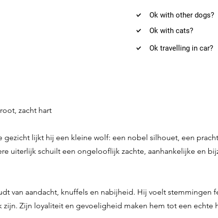
Ok with other dogs?
Ok with cats?
Ok travelling in car?
root, zacht hart
ezicht lijkt hij een kleine wolf: een nobel silhouet, een prachti
ere uiterlijk schuilt een ongelooflijk zachte, aanhankelijke en b
udt van aandacht, knuffels en nabijheid. Hij voelt stemmingen 
ok zijn. Zijn loyaliteit en gevoeligheid maken hem tot een echte 