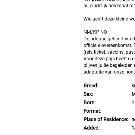
hij eindelijk helemaal 
Wie geeft deze kleine wo
NM/KP NO
De adoptie gebeurt via 
officiële overeenkomst.
(reis ticket, vaccins, pas
Voor deze prijs heeft u 
blijven jullie begeleiden
adaptatie van onze hond
Breed:
k
Sex:
M
Born:
1
Format:
Place of Residence:
n
Added:
1