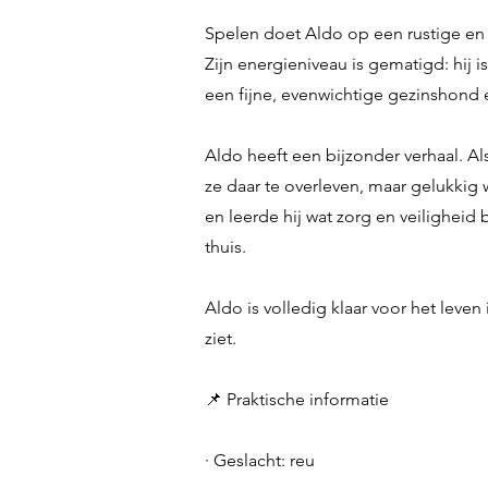
Spelen doet Aldo op een rustige en
Zijn energieniveau is gematigd: hij i
een fijne, evenwichtige gezinshond 
Aldo heeft een bijzonder verhaal. A
ze daar te overleven, maar gelukki
en leerde hij wat zorg en veilighei
thuis.
Aldo is volledig klaar voor het leve
ziet.
📌 Praktische informatie
· Geslacht: reu