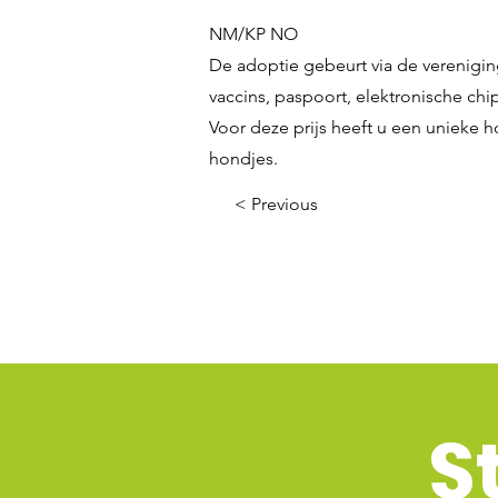
NM/KP NO
De adoptie gebeurt via de verenigin
vaccins, paspoort, elektronische chip
Voor deze prijs heeft u een unieke h
hondjes.
< Previous
S