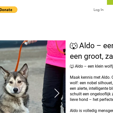
Log In
🐺 Aldo – ee
een groot, za
🐺 Aldo – een klein wolf
Maak kennis met Aldo. Op 
wolf: een nobel silhouet,
een alerte, intelligente b
schuilt een ongelooflijk
lieve hond – het perfecte
Aldo is volledig mensger