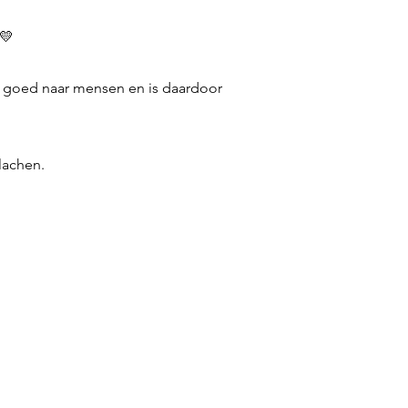
 💛
ert goed naar mensen en is daardoor
lachen.