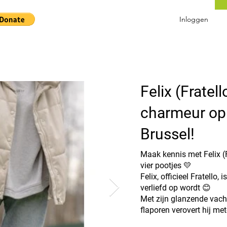
Inloggen
Felix (Fratell
charmeur op 
Brussel!
Maak kennis met Felix (F
vier pootjes 💛
Felix, officieel Fratello,
verliefd op wordt 😊
Met zijn glanzende vach
flaporen verovert hij met