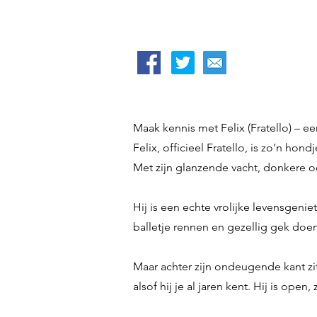
Maak kennis met Felix (Fratello) – ee
Felix, officieel Fratello, is zo’n hon
Met zijn glanzende vacht, donkere oo
Hij is een echte vrolijke levensgenie
balletje rennen en gezellig gek doe
Maar achter zijn ondeugende kant zi
alsof hij je al jaren kent. Hij is ope