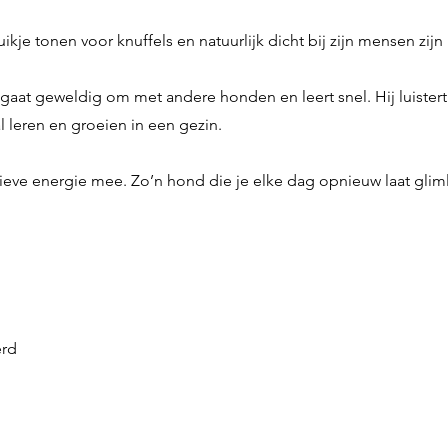
buikje tonen voor knuffels en natuurlijk dicht bij zijn mensen zijn
jn, gaat geweldig om met andere honden en leert snel. Hij luist
l leren en groeien in een gezin.
itieve energie mee. Zo’n hond die je elke dag opnieuw laat glim
erd