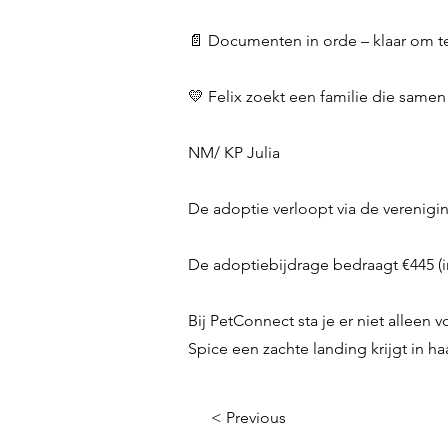
📄 Documenten in orde – klaar om te
💛 Felix zoekt een familie die samen
NM/ KP Julia
De adoptie verloopt via de verenigi
De adoptiebijdrage bedraagt €445 (inc
Bij PetConnect sta je er niet alleen
Spice een zachte landing krijgt in ha
< Previous