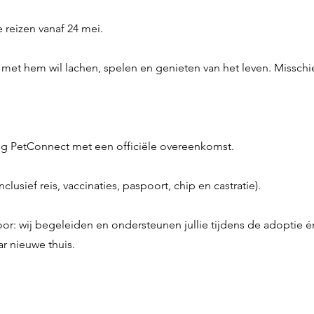
 reizen vanaf 24 mei.
 met hem wil lachen, spelen en genieten van het leven. Misschie
ng PetConnect met een officiële overeenkomst.
lusief reis, vaccinaties, paspoort, chip en castratie).
 voor: wij begeleiden en ondersteunen jullie tijdens de adoptie
ar nieuwe thuis.