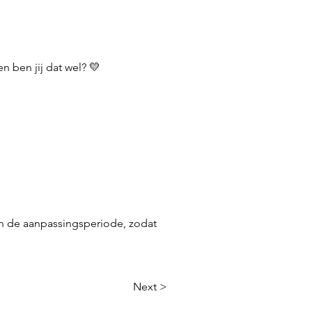
n ben jij dat wel? 💛
 én de aanpassingsperiode, zodat
Next >