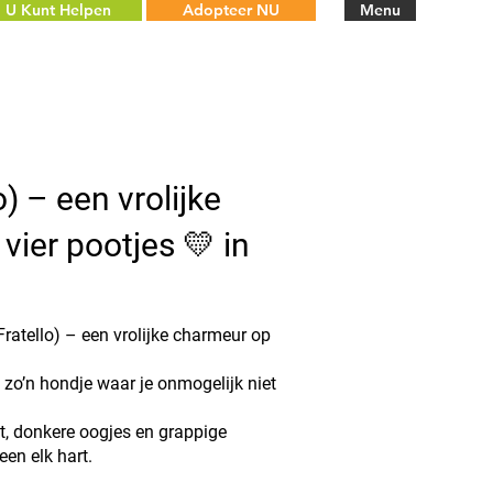
U Kunt Helpen
Adopteer NU
Menu
o) – een vrolijke
vier pootjes 💛 in
ratello) – een vrolijke charmeur op
 is zo’n hondje waar je onmogelijk niet
t, donkere oogjes en grappige
een elk hart.