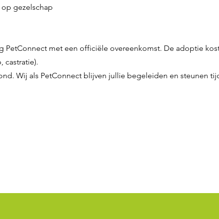
ol op gezelschap
g PetConnect met een officiële overeenkomst. De adoptie koste
 castratie).
ond. Wij als PetConnect blijven jullie begeleiden en steunen ti