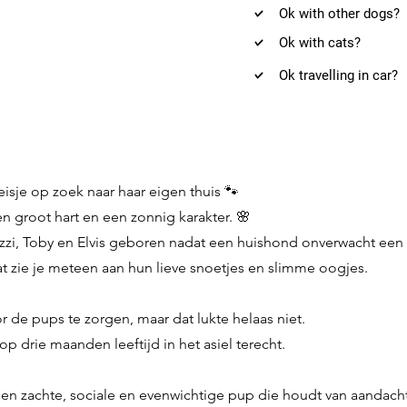
Ok with other dogs?
Ok with cats?
Ok travelling in car?
meisje op zoek naar haar eigen thuis 🐾
n groot hart en een zonnig karakter. 🌸
zzi, Toby en Elvis geboren nadat een huishond onverwacht een
at zie je meteen aan hun lieve snoetjes en slimme oogjes.
 de pups te zorgen, maar dat lukte helaas niet.
 drie maanden leeftijd in het asiel terecht.
en zachte, sociale en evenwichtige pup die houdt van aandacht,