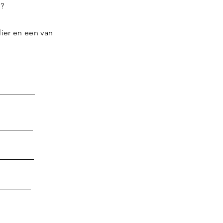
n?
ier en een van