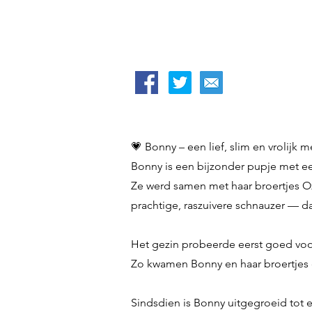
💗 Bonny – een lief, slim en vrolijk 
Bonny is een bijzonder pupje met ee
Ze werd samen met haar broertjes O
prachtige, raszuivere schnauzer — d
Het gezin probeerde eerst goed voor
Zo kwamen Bonny en haar broertjes op
Sindsdien is Bonny uitgegroeid tot e