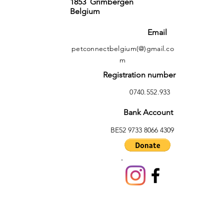
1853 Grimbergen
Belgium
Email
petconnectbelgium(@)gmail.co
m
Registration number
0740.552.933
Bank Account
BE52 9733 8066 4309