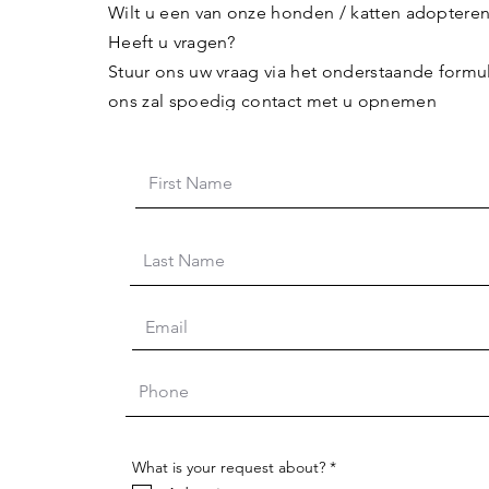
Wilt u een van onze honden / katten adoptere
Heeft u vragen?
Stuur ons uw vraag via het onderstaande formul
ons zal spoedig contact met u opnemen
V
What is your request about?
*
e