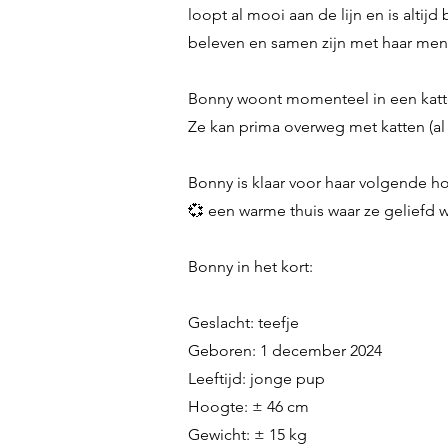
loopt al mooi aan de lijn en is alti
beleven en samen zijn met haar me
Bonny woont momenteel in een katt
Ze kan prima overweg met katten (al i
Bonny is klaar voor haar volgende h
💞 een warme thuis waar ze geliefd w
Bonny in het kort:
Geslacht: teefje
Geboren: 1 december 2024
Leeftijd: jonge pup
Hoogte: ± 46 cm
Gewicht: ± 15 kg