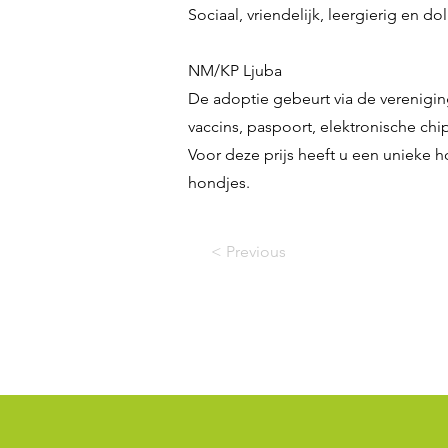
Sociaal, vriendelijk, leergierig en d
NM/KP Ljuba
De adoptie gebeurt via de verenigin
vaccins, paspoort, elektronische chip,
Voor deze prijs heeft u een unieke h
hondjes.
< Previous