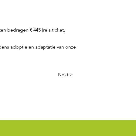
n bedragen € 445 (reis ticket,
jdens adoptie en adaptatie van onze
Next >