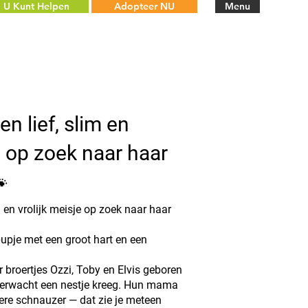
U Kunt Helpen
Adopteer NU
Menu
n lief, slim en
e op zoek naar haar

m en vrolijk meisje op zoek naar haar
pupje met een groot hart en een
broertjes Ozzi, Toby en Elvis geboren
erwacht een nestje kreeg. Hun mama
vere schnauzer — dat zie je meteen