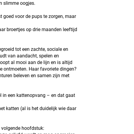
en slimme oogjes.
st goed voor de pups te zorgen, maar
 broertjes op drie maanden leeftijd
groeid tot een zachte, sociale en
udt van aandacht, spelen en
loopt al mooi aan de lijn en is altijd
e ontmoeten. Haar favoriete dingen?
nturen beleven en samen zijn met
in een kattenopvang – en dat gaat
 katten (al is het duidelijk wie daar
r volgende hoofdstuk: