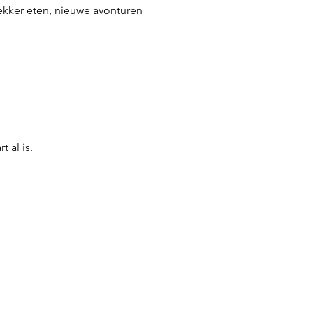
Lekker eten, nieuwe avonturen
 al is.