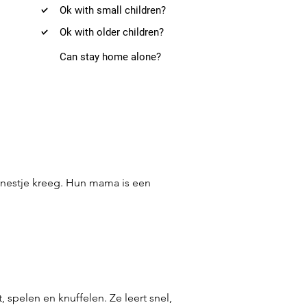
Ok with small children?
Ok with older children?
Can stay home alone?
 nestje kreeg. Hun mama is een
 spelen en knuffelen. Ze leert snel,