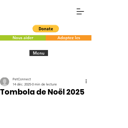
Nous aider
Adoptez les
Menu
Post
PetConnect
14 déc. 2025
0 min de lecture
Tombola de Noël 2025