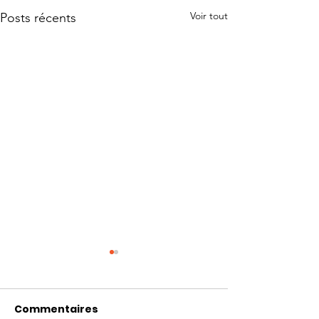
Voir tout
Posts récents
Commentaires