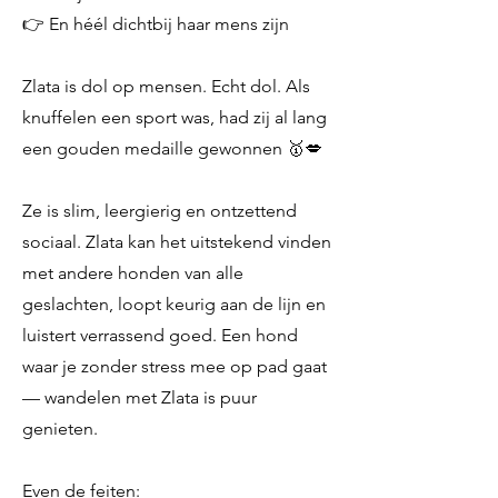
👉 En héél dichtbij haar mens zijn
Zlata is dol op mensen. Echt dol. Als
knuffelen een sport was, had zij al lang
een gouden medaille gewonnen 🥇💋
Ze is slim, leergierig en ontzettend
sociaal. Zlata kan het uitstekend vinden
met andere honden van alle
geslachten, loopt keurig aan de lijn en
luistert verrassend goed. Een hond
waar je zonder stress mee op pad gaat
— wandelen met Zlata is puur
genieten.
Even de feiten: