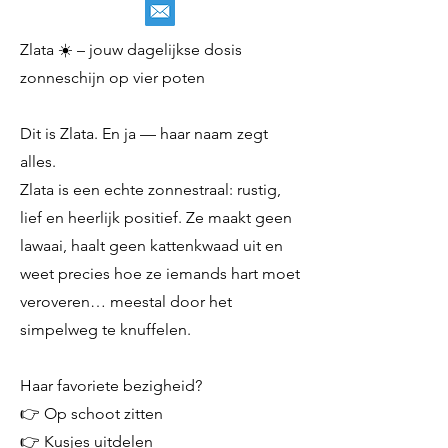
Zlata ☀️ – jouw dagelijkse dosis
zonneschijn op vier poten
Dit is Zlata. En ja — haar naam zegt
alles.
Zlata is een echte zonnestraal: rustig,
lief en heerlijk positief. Ze maakt geen
lawaai, haalt geen kattenkwaad uit en
weet precies hoe ze iemands hart moet
veroveren… meestal door het
simpelweg te knuffelen.
Haar favoriete bezigheid?
👉 Op schoot zitten
👉 Kusjes uitdelen