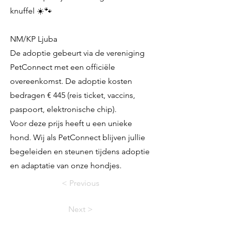
knuffel ☀️🐾
NM/KP Ljuba
De adoptie gebeurt via de vereniging
PetConnect met een officiële
overeenkomst. De adoptie kosten
bedragen € 445 (reis ticket, vaccins,
paspoort, elektronische chip).
Voor deze prijs heeft u een unieke
hond. Wij als PetConnect blijven jullie
begeleiden en steunen tijdens adoptie
en adaptatie van onze hondjes.
< Previous
Next >