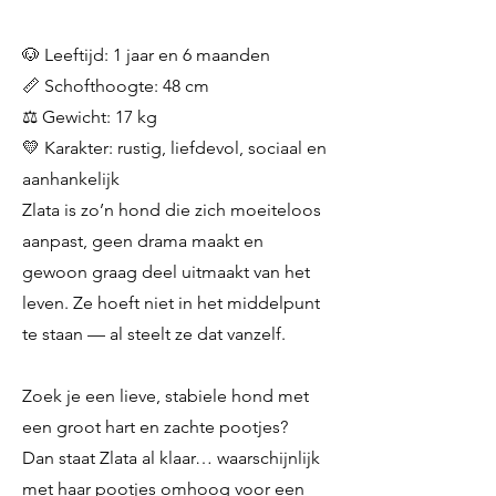
🐶 Leeftijd: 1 jaar en 6 maanden
📏 Schofthoogte: 48 cm
⚖️ Gewicht: 17 kg
💛 Karakter: rustig, liefdevol, sociaal en
aanhankelijk
Zlata is zo’n hond die zich moeiteloos
aanpast, geen drama maakt en
gewoon graag deel uitmaakt van het
leven. Ze hoeft niet in het middelpunt
te staan — al steelt ze dat vanzelf.
Zoek je een lieve, stabiele hond met
een groot hart en zachte pootjes?
Dan staat Zlata al klaar… waarschijnlijk
met haar pootjes omhoog voor een