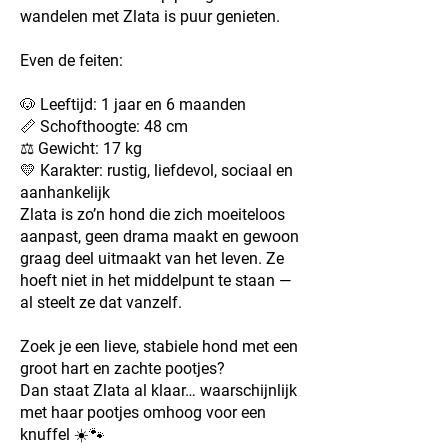
wandelen met Zlata is puur genieten.
Even de feiten:
🐶 Leeftijd: 1 jaar en 6 maanden
📏 Schofthoogte: 48 cm
⚖️ Gewicht: 17 kg
💛 Karakter: rustig, liefdevol, sociaal en
aanhankelijk
Zlata is zo’n hond die zich moeiteloos
aanpast, geen drama maakt en gewoon
graag deel uitmaakt van het leven. Ze
hoeft niet in het middelpunt te staan —
al steelt ze dat vanzelf.
Zoek je een lieve, stabiele hond met een
groot hart en zachte pootjes?
Dan staat Zlata al klaar… waarschijnlijk
met haar pootjes omhoog voor een
knuffel ☀️🐾