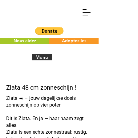
Nous aider
Adoptez les
Menu
< Back to the overview
Zlata 48 cm zonneschijn !
Zlata ☀️ – jouw dagelijkse dosis
zonneschijn op vier poten
Dit is Zlata. En ja — haar naam zegt
alles.
Zlata is een echte zonnestraal: rustig,