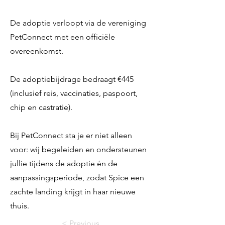
De adoptie verloopt via de vereniging
PetConnect met een officiële
overeenkomst.
De adoptiebijdrage bedraagt €445
(inclusief reis, vaccinaties, paspoort,
chip en castratie).
Bij PetConnect sta je er niet alleen
voor: wij begeleiden en ondersteunen
jullie tijdens de adoptie én de
aanpassingsperiode, zodat Spice een
zachte landing krijgt in haar nieuwe
thuis.
< Previous