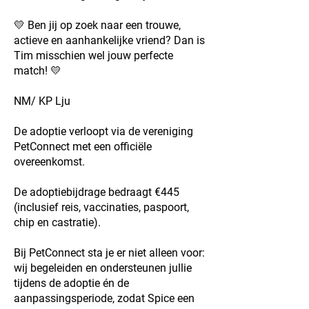
💛 Ben jij op zoek naar een trouwe,
actieve en aanhankelijke vriend? Dan is
Tim misschien wel jouw perfecte
match! 💛
NM/ KP Lju
De adoptie verloopt via de vereniging
PetConnect met een officiële
overeenkomst.
De adoptiebijdrage bedraagt €445
(inclusief reis, vaccinaties, paspoort,
chip en castratie).
Bij PetConnect sta je er niet alleen voor:
wij begeleiden en ondersteunen jullie
tijdens de adoptie én de
aanpassingsperiode, zodat Spice een