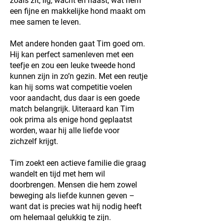
zoals zit, lig, wacht en naast, wat hem
een fijne en makkelijke hond maakt om
mee samen te leven.
Met andere honden gaat Tim goed om.
Hij kan perfect samenleven met een
teefje en zou een leuke tweede hond
kunnen zijn in zo’n gezin. Met een reutje
kan hij soms wat competitie voelen
voor aandacht, dus daar is een goede
match belangrijk. Uiteraard kan Tim
ook prima als enige hond geplaatst
worden, waar hij alle liefde voor
zichzelf krijgt.
Tim zoekt een actieve familie die graag
wandelt en tijd met hem wil
doorbrengen. Mensen die hem zowel
beweging als liefde kunnen geven –
want dat is precies wat hij nodig heeft
om helemaal gelukkig te zijn.