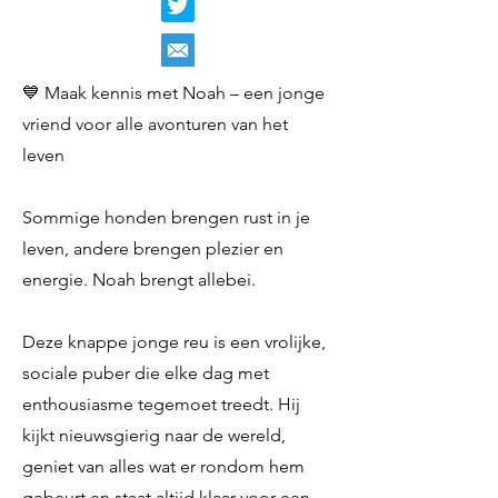
💙 Maak kennis met Noah – een jonge
vriend voor alle avonturen van het
leven
Sommige honden brengen rust in je
leven, andere brengen plezier en
energie. Noah brengt allebei.
Deze knappe jonge reu is een vrolijke,
sociale puber die elke dag met
enthousiasme tegemoet treedt. Hij
kijkt nieuwsgierig naar de wereld,
geniet van alles wat er rondom hem
gebeurt en staat altijd klaar voor een