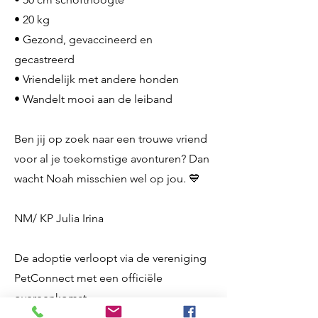
• 20 kg
• Gezond, gevaccineerd en
gecastreerd
• Vriendelijk met andere honden
• Wandelt mooi aan de leiband
Ben jij op zoek naar een trouwe vriend
voor al je toekomstige avonturen? Dan
wacht Noah misschien wel op jou. 💙
NM/ KP Julia Irina
De adoptie verloopt via de vereniging
PetConnect met een officiële
overeenkomst.