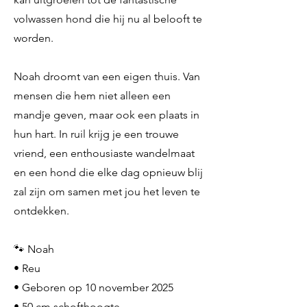
volwassen hond die hij nu al belooft te
worden.
Noah droomt van een eigen thuis. Van
mensen die hem niet alleen een
mandje geven, maar ook een plaats in
hun hart. In ruil krijg je een trouwe
vriend, een enthousiaste wandelmaat
en een hond die elke dag opnieuw blij
zal zijn om samen met jou het leven te
ontdekken.
🐾 Noah
• Reu
• Geboren op 10 november 2025
• 50 cm schofthoogte