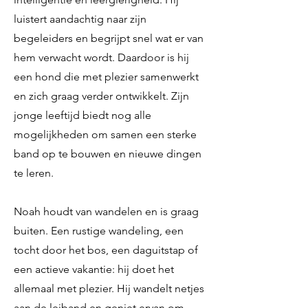
luistert aandachtig naar zijn
begeleiders en begrijpt snel wat er van
hem verwacht wordt. Daardoor is hij
een hond die met plezier samenwerkt
en zich graag verder ontwikkelt. Zijn
jonge leeftijd biedt nog alle
mogelijkheden om samen een sterke
band op te bouwen en nieuwe dingen
te leren.
Noah houdt van wandelen en is graag
buiten. Een rustige wandeling, een
tocht door het bos, een daguitstap of
een actieve vakantie: hij doet het
allemaal met plezier. Hij wandelt netjes
aan de leiband en geniet ervan om