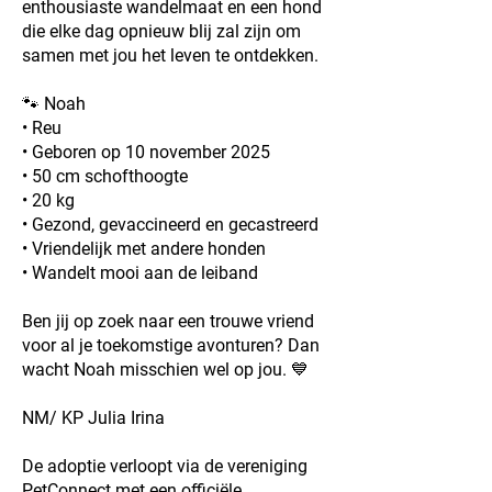
enthousiaste wandelmaat en een hond
die elke dag opnieuw blij zal zijn om
samen met jou het leven te ontdekken.
🐾 Noah
• Reu
• Geboren op 10 november 2025
• 50 cm schofthoogte
• 20 kg
• Gezond, gevaccineerd en gecastreerd
• Vriendelijk met andere honden
• Wandelt mooi aan de leiband
Ben jij op zoek naar een trouwe vriend
voor al je toekomstige avonturen? Dan
wacht Noah misschien wel op jou. 💙
NM/ KP Julia Irina
De adoptie verloopt via de vereniging
PetConnect met een officiële