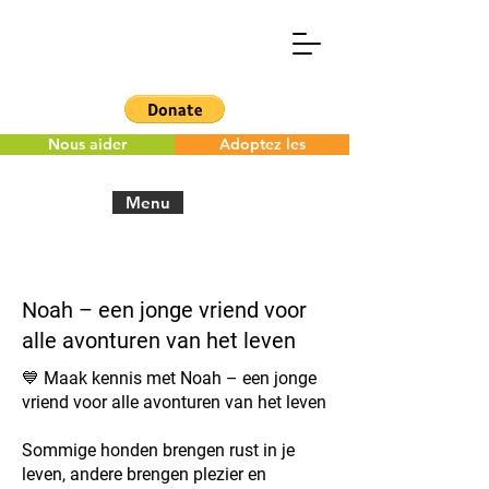
Nous aider
Adoptez les
Menu
< Back to the overview
Noah – een jonge vriend voor
alle avonturen van het leven
💙 Maak kennis met Noah – een jonge
vriend voor alle avonturen van het leven
Sommige honden brengen rust in je
leven, andere brengen plezier en