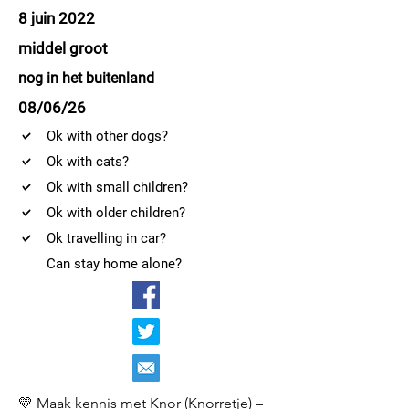
8 juin 2022
middel groot
nog in het buitenland
08/06/26
Ok with other dogs?
Ok with cats?
Ok with small children?
Ok with older children?
Ok travelling in car?
Can stay home alone?
💛 Maak kennis met Knor (Knorretje) –