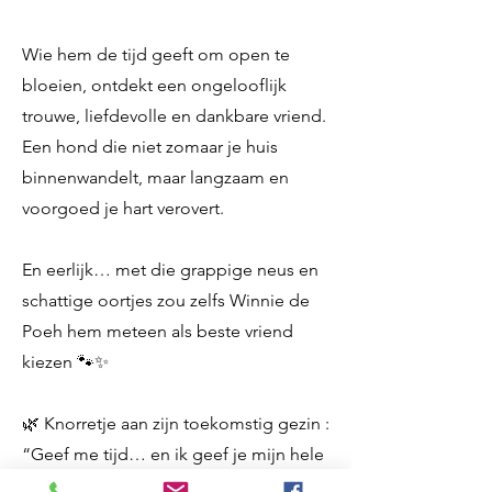
Wie hem de tijd geeft om open te
bloeien, ontdekt een ongelooflijk
trouwe, liefdevolle en dankbare vriend.
Een hond die niet zomaar je huis
binnenwandelt, maar langzaam en
voorgoed je hart verovert.
En eerlijk… met die grappige neus en
schattige oortjes zou zelfs Winnie de
Poeh hem meteen als beste vriend
kiezen 🐾✨
🌿 Knorretje aan zijn toekomstig gezin :
“Geef me tijd… en ik geef je mijn hele
hart.” 💛