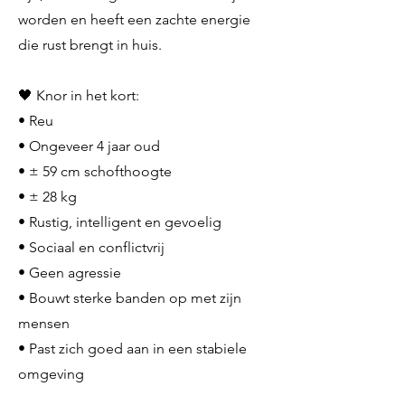
worden en heeft een zachte energie
die rust brengt in huis.
🖤 Knor in het kort:
• Reu
• Ongeveer 4 jaar oud
• ± 59 cm schofthoogte
• ± 28 kg
• Rustig, intelligent en gevoelig
• Sociaal en conflictvrij
• Geen agressie
• Bouwt sterke banden op met zijn
mensen
• Past zich goed aan in een stabiele
omgeving