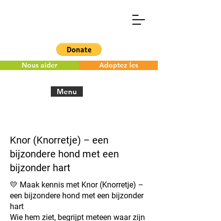
Nous aider
Adoptez les
Menu
< Back to the overview
Knor (Knorretje) – een
bijzondere hond met een
bijzonder hart
💛 Maak kennis met Knor (Knorretje) –
een bijzondere hond met een bijzonder
hart
Wie hem ziet, begrijpt meteen waar zijn