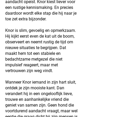
aandacht opeist. Knor kiest liever voor
een rustige kennismaking. En precies
daardoor wordt elke stap die hij naar je
toe zet extra bijzonder.
Knor is slim, gevoelig en opmerkzaam.
Hij kijkt eerst even de kat uit de boom,
observeert en neemt rustig de tijd om
nieuwe situaties te begrijpen. Dat
maakt hem tot een stabiele en
bedachtzame metgezel die niet
impulsief reageert, maar met
vertrouwen zijn weg vindt.
Wanneer Knor iemand in zijn hart sluit,
ontdek je zijn mooiste kant. Dan
verandert hij in een ongelooflijk lieve,
trouwe en aanhankelijke vriend die
geniet van samen zijn. Geen hond die
voortdurend aandacht vraagt, maar wel
eentje die graag dicht bij zijn mensen is