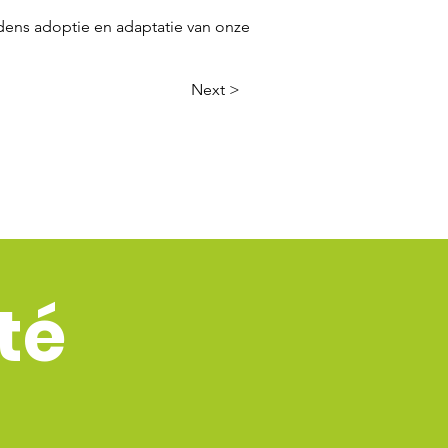
jdens adoptie en adaptatie van onze
Next >
té