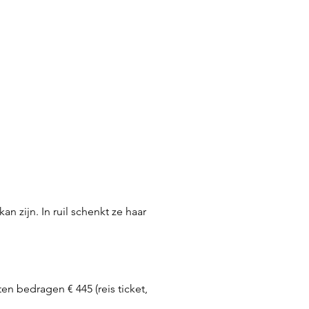
n zijn. In ruil schenkt ze haar
n bedragen € 445 (reis ticket,