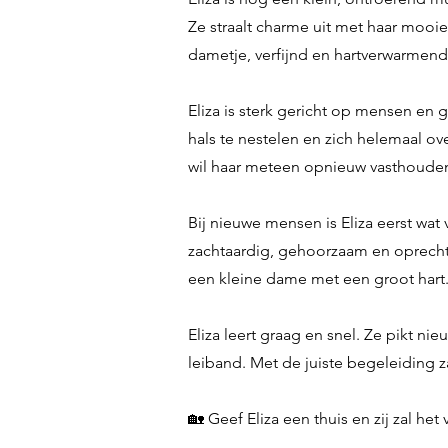
Ze straalt charme uit met haar mooie
dametje, verfijnd en hartverwarmend
Eliza is sterk gericht op mensen en 
hals te nestelen en zich helemaal o
wil haar meteen opnieuw vasthoude
Bij nieuwe mensen is Eliza eerst wat 
zachtaardig, gehoorzaam en oprecht i
een kleine dame met een groot hart
Eliza leert graag en snel. Ze pikt 
leiband. Met de juiste begeleiding 
🏡 Geef Eliza een thuis en zij zal h