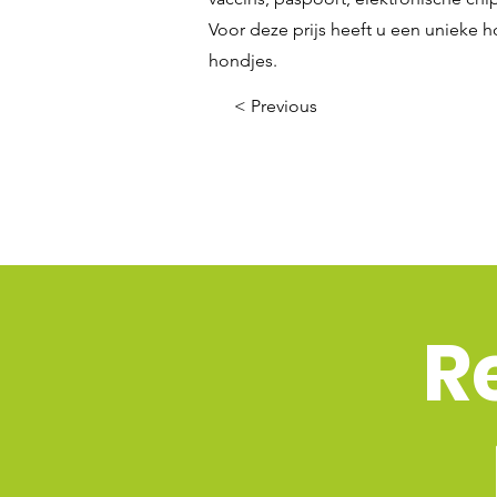
Voor deze prijs heeft u een unieke h
hondjes.
< Previous
R