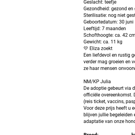
Geslacht: teefje
Gezondheid: gezond en 
Sterilisatie: nog niet ges
Geboortedatum: 30 juni
Leeftijd: 7 maanden
Schofthoogte: ca. 42 c
Gewicht: ca. 11 kg
💛 Eliza zoekt
Een liefdevol en rustig 
verder mag groeien en vol
ze haar mensen onvoorwa
NM/KP Julia
De adoptie gebeurt via 
officiële overeenkomst.
(reis ticket, vaccins, pas
Voor deze prijs heeft u 
blijven jullie begeleiden
adaptatie van onze hond