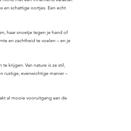
s en schattige oortjes. Een echt
en, haar snoetje tegen je hand of
mte en zachtheid te voelen – en je
e krijgen. Van nature is ze stil,
en rustige, evenwichtige manier –
aakt al mooie vooruitgang aan de