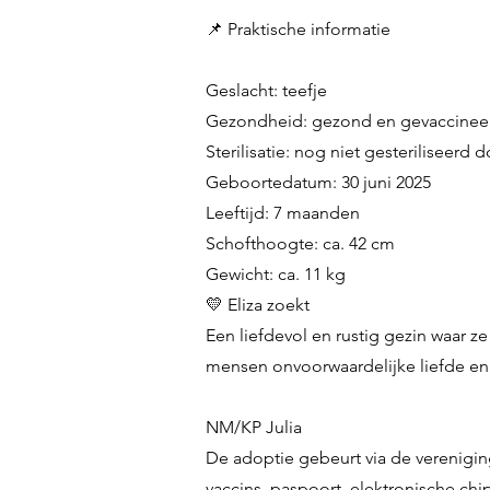
📌 Praktische informatie
Geslacht: teefje
Gezondheid: gezond en gevaccinee
Sterilisatie: nog niet gesteriliseerd d
Geboortedatum: 30 juni 2025
Leeftijd: 7 maanden
Schofthoogte: ca. 42 cm
Gewicht: ca. 11 kg
💛 Eliza zoekt
Een liefdevol en rustig gezin waar ze
mensen onvoorwaardelijke liefde en
NM/KP Julia
De adoptie gebeurt via de verenigin
vaccins, paspoort, elektronische chip