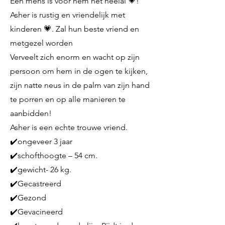
Een mens is voor hem het heelal 💗!
Asher is rustig en vriendelijk met
kinderen 💗. Zal hun beste vriend en
metgezel worden
Verveelt zich enorm en wacht op zijn
persoon om hem in de ogen te kijken,
zijn natte neus in de palm van zijn hand
te porren en op alle manieren te
aanbidden!
Asher is een echte trouwe vriend.
✔️ongeveer 3 jaar
✔️schofthoogte – 54 cm.
✔️gewicht- 26 kg.
✔️Gecastreerd
✔️Gezond
✔️Gevacineerd