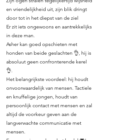
Zijn ogen stralen tegelijkertijd wijsheid
en vriendelijkheid uit, zijn blik dringt
door tot in het diepst van de ziel
Er zit iets ongewoons en aantrekkelijks
in deze man.
Asher kan goed opschieten met
honden van beide geslachten 👌, hij is
absoluut geen confronterende kerel
👌.
Het belangrijkste voordeel: hij houdt
onvoorwaardelijk van mensen. Tactiele
en knuffelige jongen, houdt van
persoonlijk contact met mensen en zal
altijd de voorkeur geven aan de
langverwachte communicatie met
mensen.