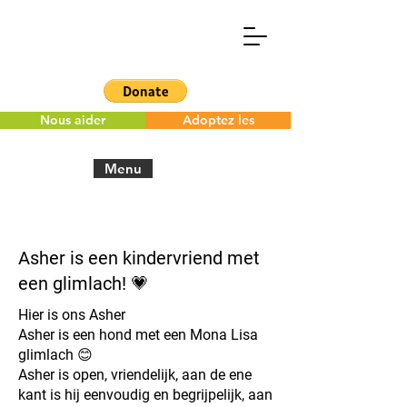
Nous aider
Adoptez les
Menu
< Back to the overview
Asher is een kindervriend met
een glimlach! 💗
Hier is ons Asher
Asher is een hond met een Mona Lisa
glimlach 😊
Asher is open, vriendelijk, aan de ene
kant is hij eenvoudig en begrijpelijk, aan